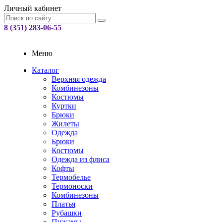
Личный кабинет
8 (351) 283-06-55
Меню
Каталог
Верхняя одежда
Комбинезоны
Костюмы
Куртки
Брюки
Жилеты
Одежда
Брюки
Костюмы
Одежда из флиса
Кофты
Термобелье
Термоноски
Комбинезоны
Платья
Рубашки
Пижамы