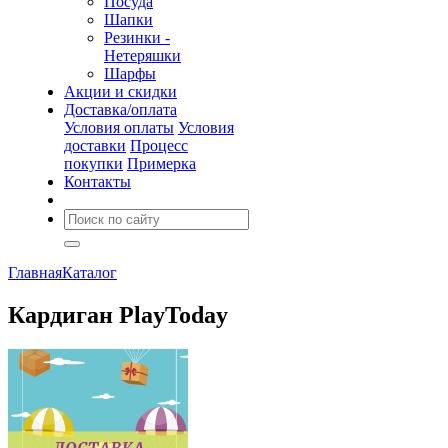
Посуда
Шапки
Резинки -
Нетеряшки
Шарфы
Акции и скидки
Доставка/оплата
Условия оплаты
Условия
доставки
Процесс
покупки
Примерка
Контакты
Главная
Каталог
Кардиган PlayToday