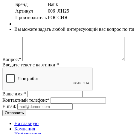
Бренд
Batik
Артикул
006_ЛН25
Производитель
РОССИЯ
Вы можете задать любой интересующий вас вопрос по тов
Вопрос:
*
Введите текст с картинки:
*
Ваше имя:
*
Контактный телефон:
*
E-mail:
Отправить
На главную
Компания