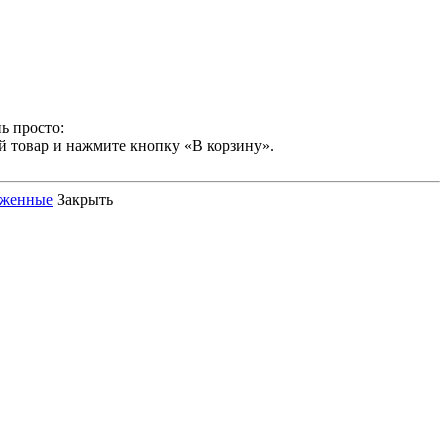
ь просто:
й товар и нажмите кнопку «В корзину».
оженные
Закрыть