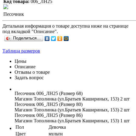
Код товара:
006_ЛН25
Песочник
Детальная информация о товаре доступна ниже на странице
под вкладкой "Описание".
Поделиться…
Таблица размеров
Цены
Описание
Отзывы о товаре
Задать вопрос
Песочник 006_ЛН25 (Размер 68)
Магазин Тополинка (ул.Братьев Кашириных, 153)
2 шт
Песочник 006_ЛН25 (Размер 80)
Магазин Тополинка (ул.Братьев Кашириных, 153)
2 шт
Песочник 006_ЛН25 (Размер 86)
Магазин Тополинка (ул.Братьев Кашириных, 153)
1 шт
Пол
Девочка
Цвет
мульти