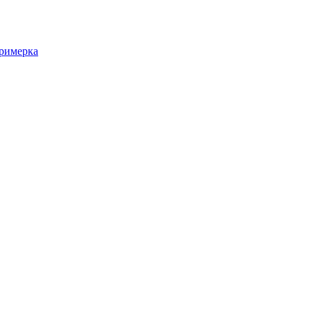
римерка