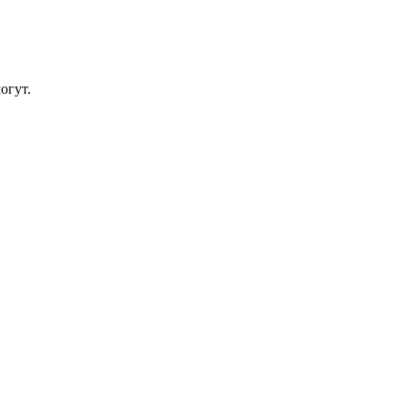
огут.