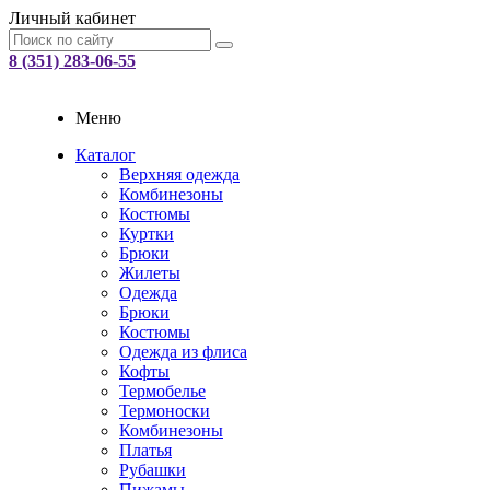
Личный кабинет
8 (351) 283-06-55
Меню
Каталог
Верхняя одежда
Комбинезоны
Костюмы
Куртки
Брюки
Жилеты
Одежда
Брюки
Костюмы
Одежда из флиса
Кофты
Термобелье
Термоноски
Комбинезоны
Платья
Рубашки
Пижамы