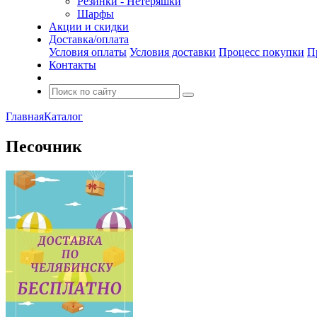
Резинки - Нетеряшки
Шарфы
Акции и скидки
Доставка/оплата
Условия оплаты
Условия доставки
Процесс покупки
П
Контакты
Главная
Каталог
Песочник