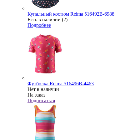
Купальный костюм Reima 516492В-6988
Есть в наличии (2)
Подробнее
Футболка Reima 516496В-4463
Нет в наличии
На заказ
Подписаться