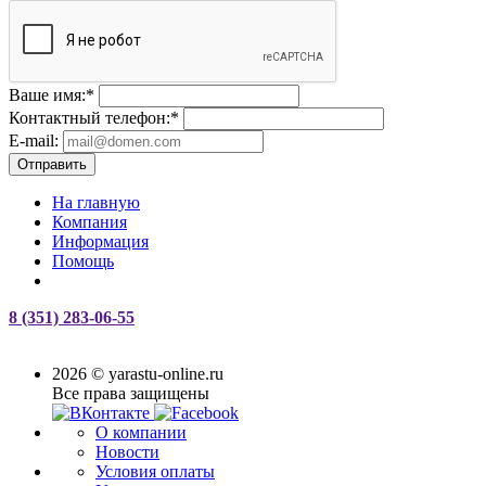
Ваше имя:
*
Контактный телефон:
*
E-mail:
Отправить
На главную
Компания
Информация
Помощь
8 (351) 283-06-55
2026 © yarastu-online.ru
Все права защищены
О компании
Новости
Условия оплаты