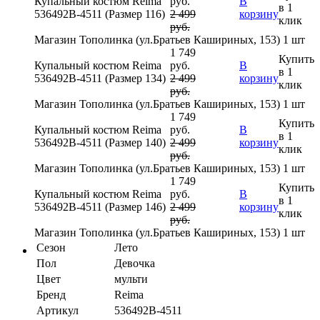
Купальный костюм Reima
руб.
В
в 1
536492В-4511 (Размер 116)
2 499
корзину
клик
руб.
Магазин Тополинка (ул.Братьев Кашириных, 153)
1 шт
1 749
Купить
Купальный костюм Reima
руб.
В
в 1
536492В-4511 (Размер 134)
2 499
корзину
клик
руб.
Магазин Тополинка (ул.Братьев Кашириных, 153)
1 шт
1 749
Купить
Купальный костюм Reima
руб.
В
в 1
536492В-4511 (Размер 140)
2 499
корзину
клик
руб.
Магазин Тополинка (ул.Братьев Кашириных, 153)
1 шт
1 749
Купить
Купальный костюм Reima
руб.
В
в 1
536492В-4511 (Размер 146)
2 499
корзину
клик
руб.
Магазин Тополинка (ул.Братьев Кашириных, 153)
1 шт
Сезон
Лето
Пол
Девочка
Цвет
мульти
Бренд
Reima
Артикул
536492В-4511