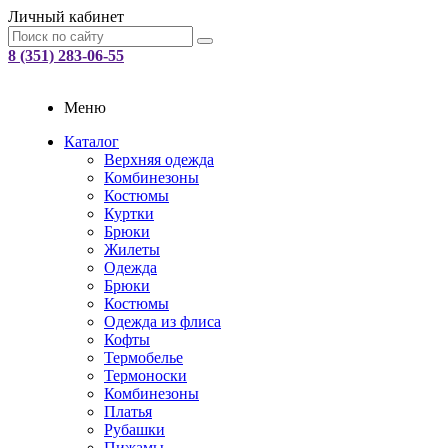
Личный кабинет
8 (351) 283-06-55
Меню
Каталог
Верхняя одежда
Комбинезоны
Костюмы
Куртки
Брюки
Жилеты
Одежда
Брюки
Костюмы
Одежда из флиса
Кофты
Термобелье
Термоноски
Комбинезоны
Платья
Рубашки
Пижамы