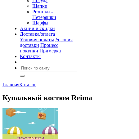
Посуда
Шапки
Резинки -
Нетеряшки
Шарфы
Акции и скидки
Доставка/оплата
Условия оплаты
Условия
доставки
Процесс
покупки
Примерка
Контакты
Главная
Каталог
Купальный костюм Reima