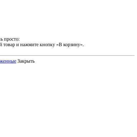
ь просто:
й товар и нажмите кнопку «В корзину».
оженные
Закрыть