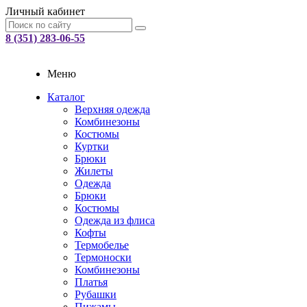
Личный кабинет
8 (351) 283-06-55
Меню
Каталог
Верхняя одежда
Комбинезоны
Костюмы
Куртки
Брюки
Жилеты
Одежда
Брюки
Костюмы
Одежда из флиса
Кофты
Термобелье
Термоноски
Комбинезоны
Платья
Рубашки
Пижамы