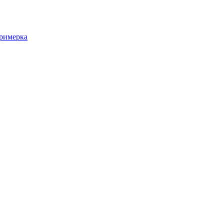
римерка