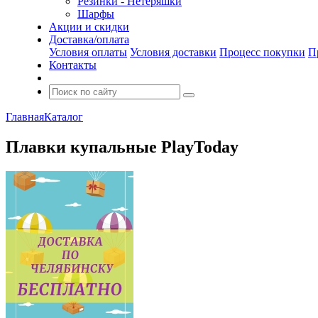
Резинки - Нетеряшки
Шарфы
Акции и скидки
Доставка/оплата
Условия оплаты
Условия доставки
Процесс покупки
П
Контакты
Главная
Каталог
Плавки купальные PlayToday