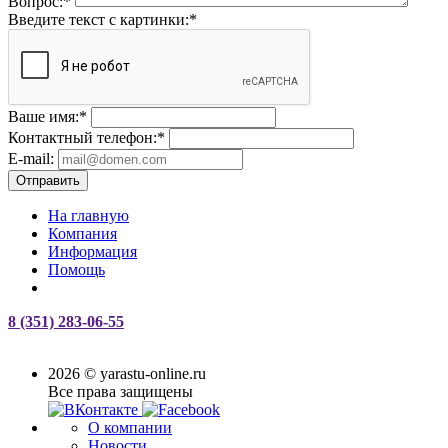
Вопрос:
*
Введите текст с картинки:
*
Ваше имя:
*
Контактный телефон:
*
E-mail:
Отправить
На главную
Компания
Информация
Помощь
8 (351) 283-06-55
2026 © yarastu-online.ru
Все права защищены
О компании
Новости