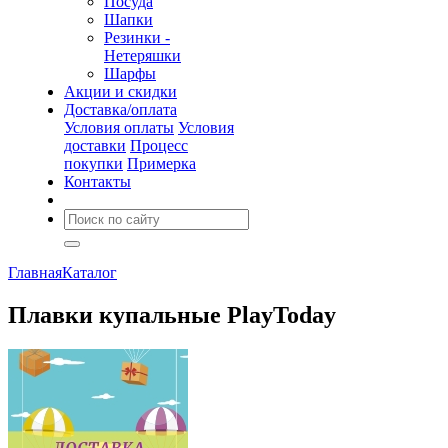
Посуда
Шапки
Резинки -
Нетеряшки
Шарфы
Акции и скидки
Доставка/оплата
Условия оплаты
Условия
доставки
Процесс
покупки
Примерка
Контакты
Главная
Каталог
Плавки купальные PlayToday