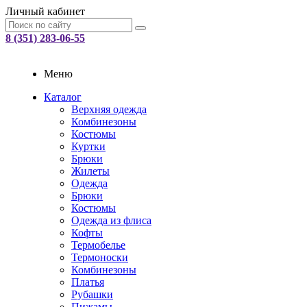
Личный кабинет
8 (351) 283-06-55
Меню
Каталог
Верхняя одежда
Комбинезоны
Костюмы
Куртки
Брюки
Жилеты
Одежда
Брюки
Костюмы
Одежда из флиса
Кофты
Термобелье
Термоноски
Комбинезоны
Платья
Рубашки
Пижамы