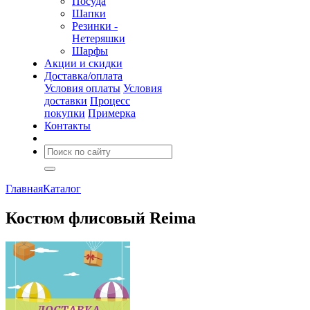
Посуда
Шапки
Резинки -
Нетеряшки
Шарфы
Акции и скидки
Доставка/оплата
Условия оплаты
Условия
доставки
Процесс
покупки
Примерка
Контакты
Главная
Каталог
Костюм флисовый Reima