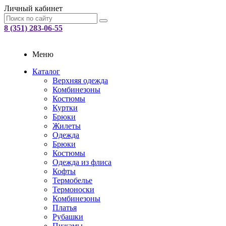
Личный кабинет
8 (351) 283-06-55
Меню
Каталог
Верхняя одежда
Комбинезоны
Костюмы
Куртки
Брюки
Жилеты
Одежда
Брюки
Костюмы
Одежда из флиса
Кофты
Термобелье
Термоноски
Комбинезоны
Платья
Рубашки
Пижамы