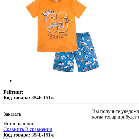
Рейтинг:
Код товара:
384Б-161ж
Вы получите уведомл
Заказать
когда товар прибудет 
Нет в наличии
Сравнить
В сравнении
Код товара:
384Б-161ж