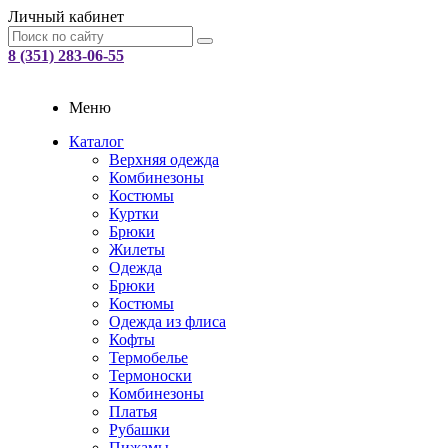
Личный кабинет
8 (351) 283-06-55
Меню
Каталог
Верхняя одежда
Комбинезоны
Костюмы
Куртки
Брюки
Жилеты
Одежда
Брюки
Костюмы
Одежда из флиса
Кофты
Термобелье
Термоноски
Комбинезоны
Платья
Рубашки
Пижамы