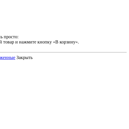
ь просто:
й товар и нажмите кнопку «В корзину».
оженные
Закрыть