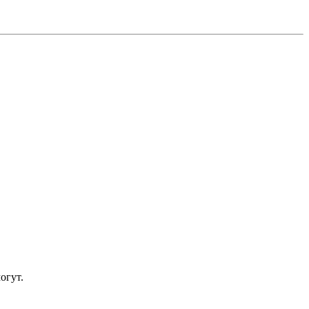
огут.