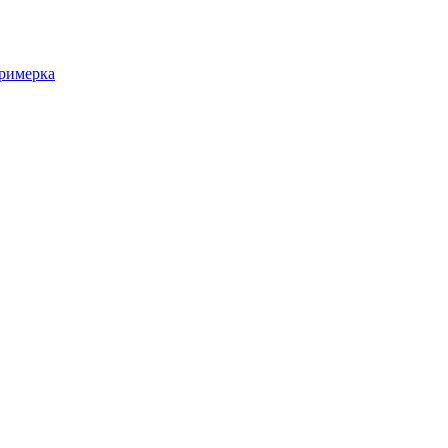
римерка