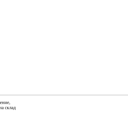
ение,
на склад