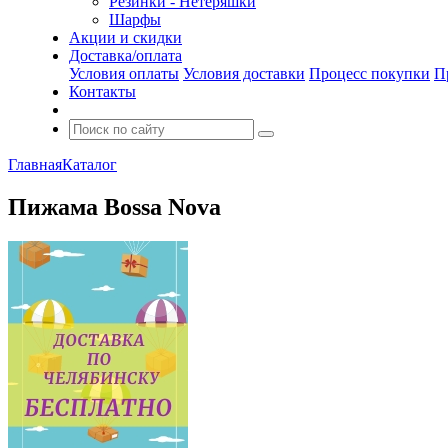
Резинки - Нетеряшки
Шарфы
Акции и скидки
Доставка/оплата
Условия оплаты
Условия доставки
Процесс покупки
П
Контакты
Главная
Каталог
Пижама Bossa Nova