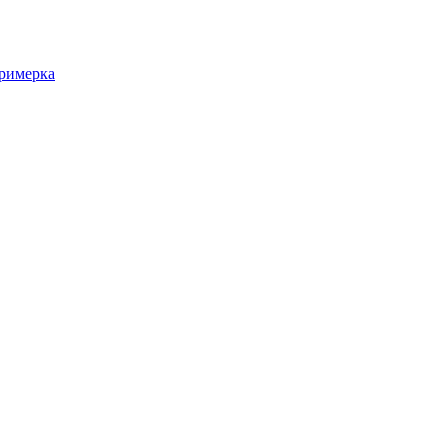
римерка