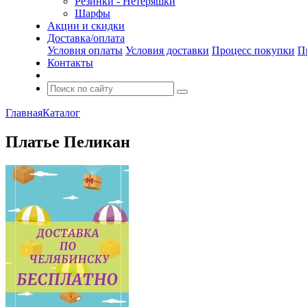
Резинки - Нетеряшки
Шарфы
Акции и скидки
Доставка/оплата
Условия оплаты
Условия доставки
Процесс покупки
П
Контакты
Главная
Каталог
Платье Пеликан