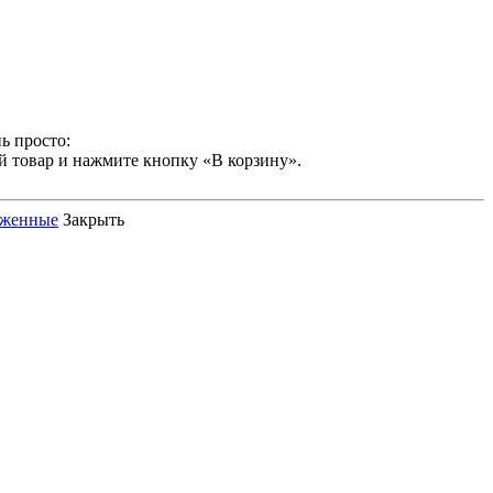
ь просто:
й товар и нажмите кнопку «В корзину».
оженные
Закрыть