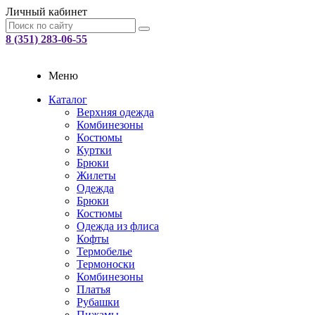
Личный кабинет
8 (351) 283-06-55
Меню
Каталог
Верхняя одежда
Комбинезоны
Костюмы
Куртки
Брюки
Жилеты
Одежда
Брюки
Костюмы
Одежда из флиса
Кофты
Термобелье
Термоноски
Комбинезоны
Платья
Рубашки
Пижамы