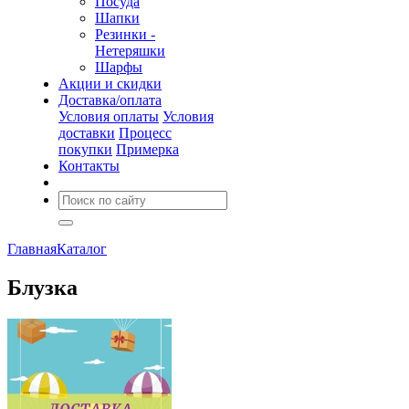
Посуда
Шапки
Резинки -
Нетеряшки
Шарфы
Акции и скидки
Доставка/оплата
Условия оплаты
Условия
доставки
Процесс
покупки
Примерка
Контакты
Главная
Каталог
Блузка