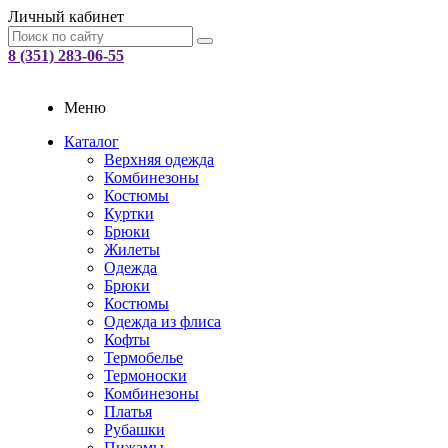
Личный кабинет
8 (351) 283-06-55
Меню
Каталог
Верхняя одежда
Комбинезоны
Костюмы
Куртки
Брюки
Жилеты
Одежда
Брюки
Костюмы
Одежда из флиса
Кофты
Термобелье
Термоноски
Комбинезоны
Платья
Рубашки
Пижамы