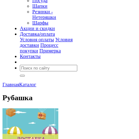
Посуда
Шапки
Резинки -
Нетеряшки
Шарфы
Акции и скидки
Доставка/оплата
Условия оплаты
Условия
доставки
Процесс
покупки
Примерка
Контакты
Главная
Каталог
Рубашка