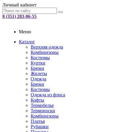
Личный кабинет
8 (351) 283-06-55
Меню
Каталог
Верхняя одежда
Комбинезоны
Костюмы
Куртки
Брюки
Жилеты
Одежда
Брюки
Костюмы
Одежда из флиса
Кофты
Термобелье
Термоноски
Комбинезоны
Платья
Рубашки
Пижамы