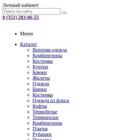
Личный кабинет
8 (351) 283-06-55
Меню
Каталог
Верхняя одежда
Комбинезоны
Костюмы
Куртки
Брюки
Жилеты
Одежда
Брюки
Костюмы
Одежда из флиса
Кофты
Термобелье
Термоноски
Комбинезоны
Платья
Рубашки
Пижамы