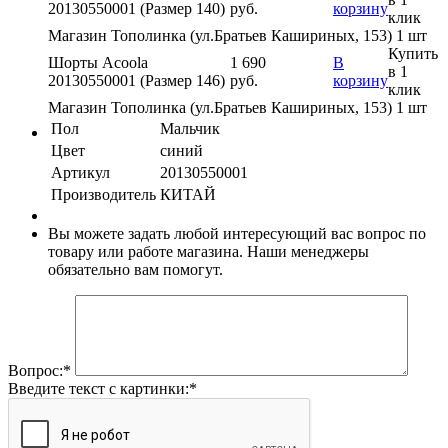
20130550001 (Размер 140)
руб.
корзину
клик
Магазин Тополинка (ул.Братьев Кашириных, 153)
1 шт
Купить
Шорты Acoola
1 690
В
в 1
20130550001 (Размер 146)
руб.
корзину
клик
Магазин Тополинка (ул.Братьев Кашириных, 153)
1 шт
Пол
Мальчик
Цвет
синий
Артикул
20130550001
Производитель
КИТАЙ
Вы можете задать любой интересующий вас вопрос по
товару или работе магазина. Наши менеджеры
обязательно вам помогут.
Вопрос:
*
Введите текст с картинки:
*