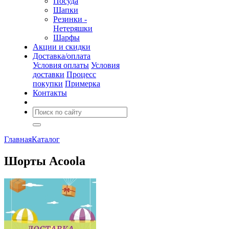
Посуда
Шапки
Резинки -
Нетеряшки
Шарфы
Акции и скидки
Доставка/оплата
Условия оплаты
Условия
доставки
Процесс
покупки
Примерка
Контакты
Главная
Каталог
Шорты Acoola