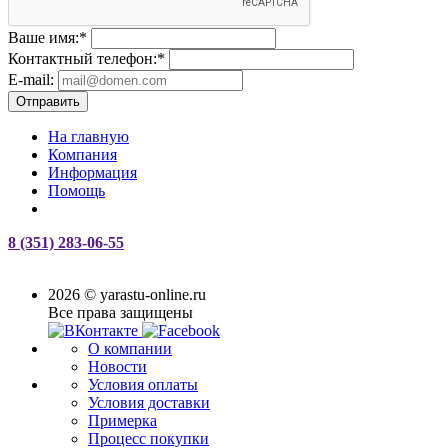
Ваше имя:
*
Контактный телефон:
*
E-mail:
Отправить
На главную
Компания
Информация
Помощь
8 (351) 283-06-55
2026 © yarastu-online.ru
Все права защищены
О компании
Новости
Условия оплаты
Условия доставки
Примерка
Процесс покупки