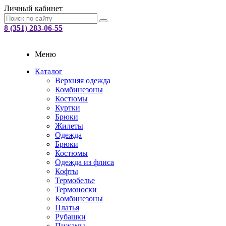
Личный кабинет
8 (351) 283-06-55
Меню
Каталог
Верхняя одежда
Комбинезоны
Костюмы
Куртки
Брюки
Жилеты
Одежда
Брюки
Костюмы
Одежда из флиса
Кофты
Термобелье
Термоноски
Комбинезоны
Платья
Рубашки
Пижамы