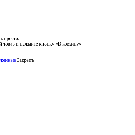
ь просто:
й товар и нажмите кнопку «В корзину».
оженные
Закрыть