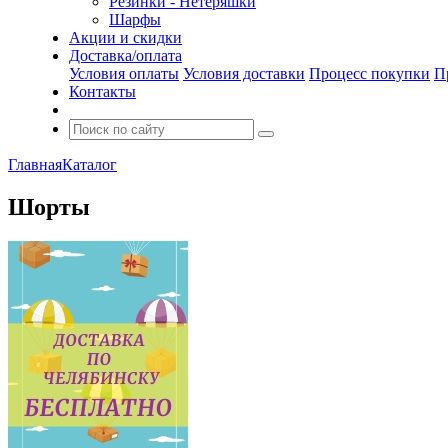
Резинки - Нетеряшки
Шарфы
Акции и скидки
Доставка/оплата
Условия оплаты
Условия доставки
Процесс покупки
П
Контакты
Главная
Каталог
Шорты