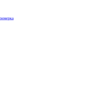
римерка