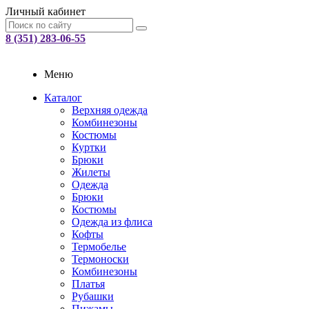
Личный кабинет
8 (351) 283-06-55
Меню
Каталог
Верхняя одежда
Комбинезоны
Костюмы
Куртки
Брюки
Жилеты
Одежда
Брюки
Костюмы
Одежда из флиса
Кофты
Термобелье
Термоноски
Комбинезоны
Платья
Рубашки
Пижамы