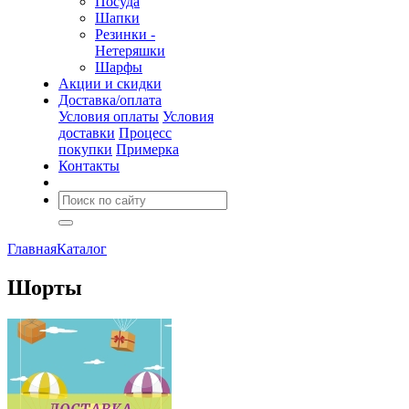
Посуда
Шапки
Резинки -
Нетеряшки
Шарфы
Акции и скидки
Доставка/оплата
Условия оплаты
Условия
доставки
Процесс
покупки
Примерка
Контакты
Главная
Каталог
Шорты