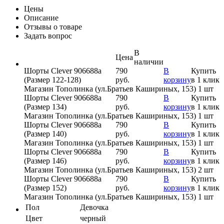
Цены
Описание
Отзывы о товаре
Задать вопрос
В
Цена
наличии
Шорты Clever 906688а
790
В
Купить
(Размер 122-128)
руб.
корзину
в 1 клик
Магазин Тополинка (ул.Братьев Кашириных, 153)
1 шт
Шорты Clever 906688а
790
В
Купить
(Размер 134)
руб.
корзину
в 1 клик
Магазин Тополинка (ул.Братьев Кашириных, 153)
1 шт
Шорты Clever 906688а
790
В
Купить
(Размер 140)
руб.
корзину
в 1 клик
Магазин Тополинка (ул.Братьев Кашириных, 153)
1 шт
Шорты Clever 906688а
790
В
Купить
(Размер 146)
руб.
корзину
в 1 клик
Магазин Тополинка (ул.Братьев Кашириных, 153)
2 шт
Шорты Clever 906688а
790
В
Купить
(Размер 152)
руб.
корзину
в 1 клик
Магазин Тополинка (ул.Братьев Кашириных, 153)
1 шт
Пол
Девочка
Цвет
черный