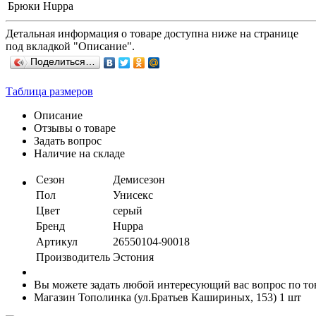
Брюки Huppa
Детальная информация о товаре доступна ниже на странице
под вкладкой "Описание".
Поделиться…
Таблица размеров
Описание
Отзывы о товаре
Задать вопрос
Наличие на складе
Сезон
Демисезон
Пол
Унисекс
Цвет
серый
Бренд
Huppa
Артикул
26550104-90018
Производитель
Эстония
Вы можете задать любой интересующий вас вопрос по тов
Магазин Тополинка (ул.Братьев Кашириных, 153)
1 шт