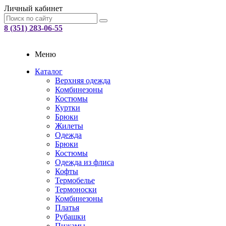
Личный кабинет
8 (351) 283-06-55
Меню
Каталог
Верхняя одежда
Комбинезоны
Костюмы
Куртки
Брюки
Жилеты
Одежда
Брюки
Костюмы
Одежда из флиса
Кофты
Термобелье
Термоноски
Комбинезоны
Платья
Рубашки
Пижамы