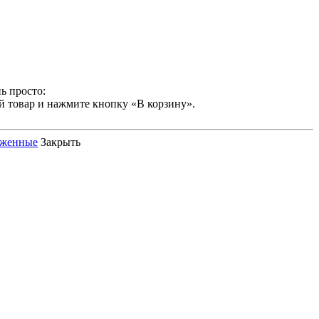
ь просто:
й товар и нажмите кнопку «В корзину».
оженные
Закрыть