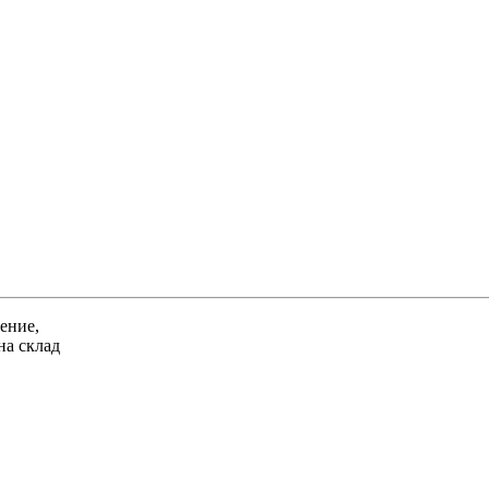
ение,
на склад