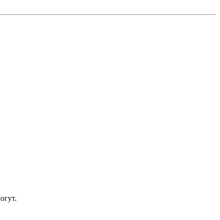
огут.