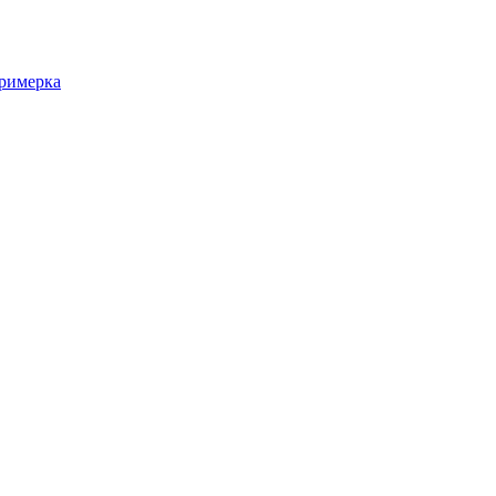
римерка