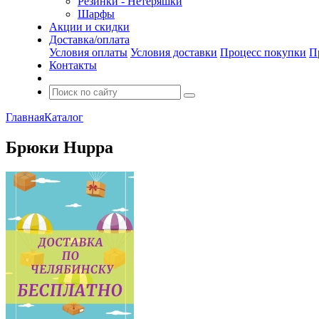
Резинки - Нетеряшки
Шарфы
Акции и скидки
Доставка/оплата
Условия оплаты
Условия доставки
Процесс покупки
П
Контакты
Главная
Каталог
Брюки Huppa