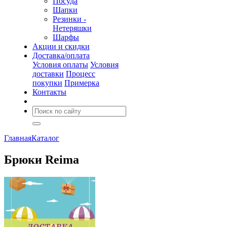
Посуда
Шапки
Резинки -
Нетеряшки
Шарфы
Акции и скидки
Доставка/оплата
Условия оплаты
Условия
доставки
Процесс
покупки
Примерка
Контакты
Главная
Каталог
Брюки Reima