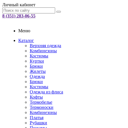
Личный кабинет
8 (351) 283-06-55
Меню
Каталог
Верхняя одежда
Комбинезоны
Костюмы
Куртки
Брюки
Жилеты
Одежда
Брюки
Костюмы
Одежда из флиса
Кофты
Термобелье
Термоноски
Комбинезоны
Платья
Рубашки
Пижамы