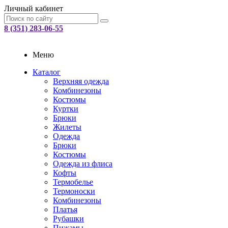
Личный кабинет
8 (351) 283-06-55
Меню
Каталог
Верхняя одежда
Комбинезоны
Костюмы
Куртки
Брюки
Жилеты
Одежда
Брюки
Костюмы
Одежда из флиса
Кофты
Термобелье
Термоноски
Комбинезоны
Платья
Рубашки
Пижамы