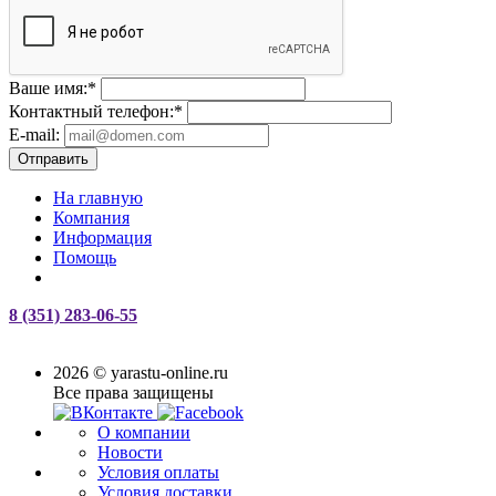
Ваше имя:
*
Контактный телефон:
*
E-mail:
Отправить
На главную
Компания
Информация
Помощь
8 (351) 283-06-55
2026 © yarastu-online.ru
Все права защищены
О компании
Новости
Условия оплаты
Условия доставки