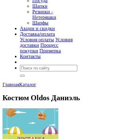
Посуда
Шапки
Резинки -
Нетеряшки
Шарфы
Акции и скидки
Доставка/оплата
Условия оплаты
Условия
доставки
Процесс
покупки
Примерка
Контакты
Главная
Каталог
Костюм Oldos Даниэль