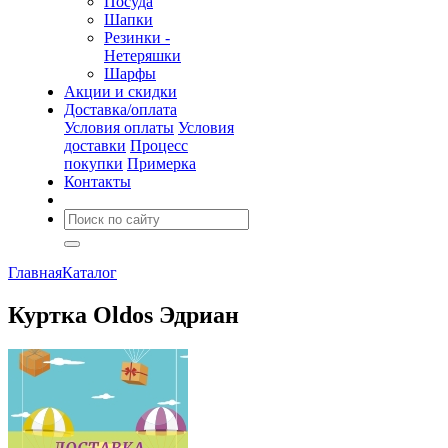
Посуда
Шапки
Резинки -
Нетеряшки
Шарфы
Акции и скидки
Доставка/оплата
Условия оплаты
Условия
доставки
Процесс
покупки
Примерка
Контакты
Главная
Каталог
Куртка Oldos Эдриан