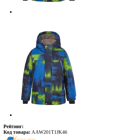
Рейтинг:
Код товара:
AAW201T1JK46