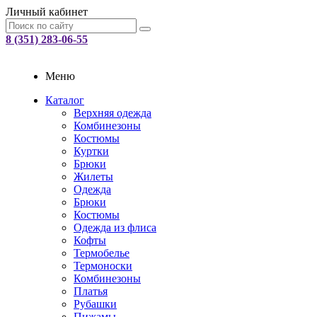
Личный кабинет
8 (351) 283-06-55
Меню
Каталог
Верхняя одежда
Комбинезоны
Костюмы
Куртки
Брюки
Жилеты
Одежда
Брюки
Костюмы
Одежда из флиса
Кофты
Термобелье
Термоноски
Комбинезоны
Платья
Рубашки
Пижамы