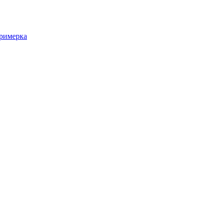
римерка