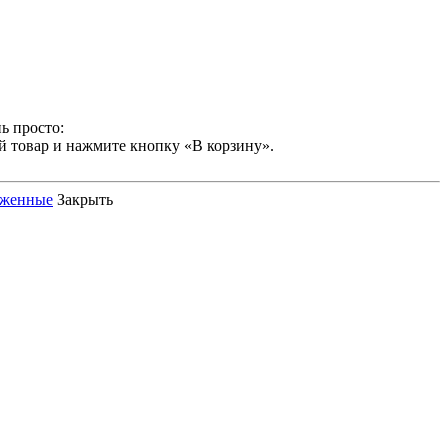
ь просто:
й товар и нажмите кнопку «В корзину».
оженные
Закрыть