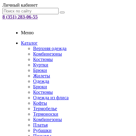
Личный кабинет
8 (351) 283-06-55
Меню
Каталог
Верхняя одежда
Комбинезоны
Костюмы
Куртки
Брюки
Жилеты
Одежда
Брюки
Костюмы
Одежда из флиса
Кофты
Термобелье
Термоноски
Комбинезоны
Платья
Рубашки
Пижамы