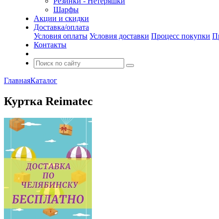
Резинки - Нетеряшки
Шарфы
Акции и скидки
Доставка/оплата
Условия оплаты
Условия доставки
Процесс покупки
П
Контакты
Главная
Каталог
Куртка Reimatec