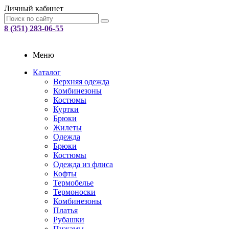
Личный кабинет
8 (351) 283-06-55
Меню
Каталог
Верхняя одежда
Комбинезоны
Костюмы
Куртки
Брюки
Жилеты
Одежда
Брюки
Костюмы
Одежда из флиса
Кофты
Термобелье
Термоноски
Комбинезоны
Платья
Рубашки
Пижамы