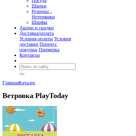
Посуда
Шапки
Резинки -
Нетеряшки
Шарфы
Акции и скидки
Доставка/оплата
Условия оплаты
Условия
доставки
Процесс
покупки
Примерка
Контакты
Главная
Каталог
Ветровка PlayToday