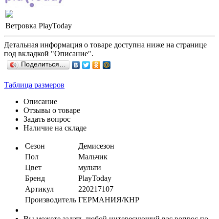
Ветровка PlayToday
Детальная информация о товаре доступна ниже на странице
под вкладкой "Описание".
Поделиться…
Таблица размеров
Описание
Отзывы о товаре
Задать вопрос
Наличие на складе
Сезон
Демисезон
Пол
Мальчик
Цвет
мульти
Бренд
PlayToday
Артикул
220217107
Производитель
ГЕРМАНИЯ/КНР
Вы можете задать любой интересующий вас вопрос по