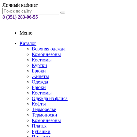
Личный кабинет
8 (351) 283-06-55
Меню
Каталог
Верхняя одежда
Комбинезоны
Костюмы
Куртки
Брюки
Жилеты
Одежда
Брюки
Костюмы
Одежда из флиса
Кофты
Термобелье
Термоноски
Комбинезоны
Платья
Рубашки
Пижамы