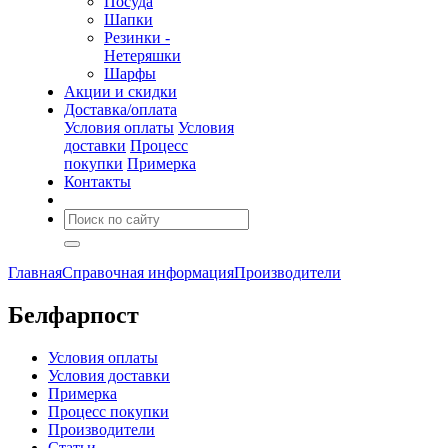
Посуда
Шапки
Резинки -
Нетеряшки
Шарфы
Акции и скидки
Доставка/оплата
Условия оплаты
Условия
доставки
Процесс
покупки
Примерка
Контакты
Главная
Справочная информация
Производители
Белфарпост
Условия оплаты
Условия доставки
Примерка
Процесс покупки
Производители
Статьи