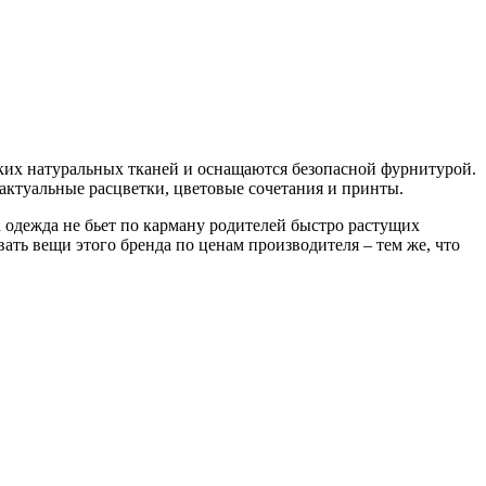
гких натуральных тканей и оснащаются безопасной фурнитурой.
е актуальные расцветки, цветовые сочетания и принты.
 одежда не бьет по карману родителей быстро растущих
ть вещи этого бренда по ценам производителя – тем же, что