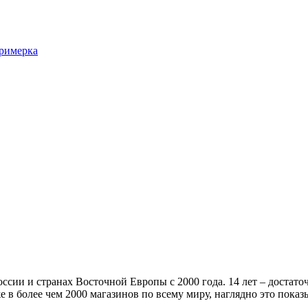
римерка
оссии и странах Восточной Европы с 2000 года. 14 лет – достато
е в более чем 2000 магазинов по всему миру, наглядно это показ