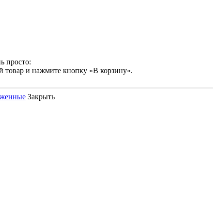
ь просто:
й товар и нажмите кнопку «В корзину».
оженные
Закрыть