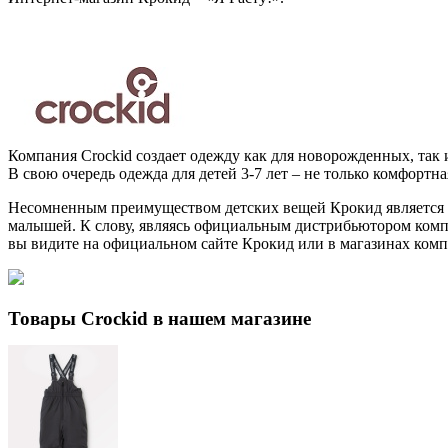
Компания Crockid создает одежду как для новорожденных, так
В свою очередь одежда для детей 3-7 лет – не только комфортн
Несомненным преимуществом детских вещей Крокид является и и
малышей. К слову, являясь официальным дистрибьютором компан
вы видите на официальном сайте Крокид или в магазинах ком
Товары Crockid в нашем магазине