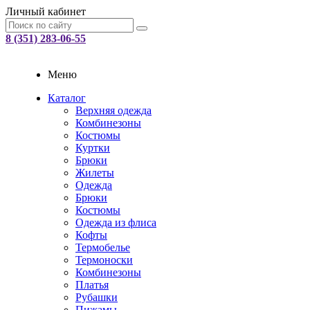
Личный кабинет
8 (351) 283-06-55
Меню
Каталог
Верхняя одежда
Комбинезоны
Костюмы
Куртки
Брюки
Жилеты
Одежда
Брюки
Костюмы
Одежда из флиса
Кофты
Термобелье
Термоноски
Комбинезоны
Платья
Рубашки
Пижамы