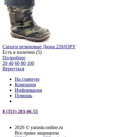
Сапоги резиновые Дюна 220/03РУ
Есть в наличии (5)
Подробнее
20
40
60
80
100
Вернуться
На главную
Компания
Информация
Помощь
8 (351) 283-06-55
2026 © yarastu-online.ru
Все права защищены