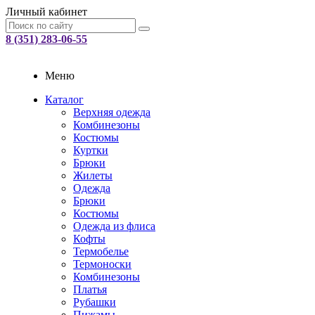
Личный кабинет
8 (351) 283-06-55
Меню
Каталог
Верхняя одежда
Комбинезоны
Костюмы
Куртки
Брюки
Жилеты
Одежда
Брюки
Костюмы
Одежда из флиса
Кофты
Термобелье
Термоноски
Комбинезоны
Платья
Рубашки
Пижамы