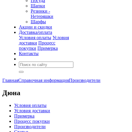
Посуда
Шапки
Резинки -
Нетеряшки
Шарфы
Акции и скидки
Доставка/оплата
Условия оплаты
Условия
доставки
Процесс
покупки
Примерка
Контакты
Главная
Справочная информация
Производители
Дюна
Условия оплаты
Условия доставки
Примерка
Процесс покупки
Производители
Статьи