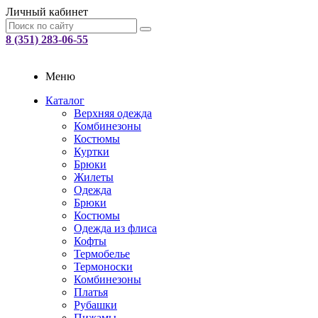
Личный кабинет
8 (351) 283-06-55
Меню
Каталог
Верхняя одежда
Комбинезоны
Костюмы
Куртки
Брюки
Жилеты
Одежда
Брюки
Костюмы
Одежда из флиса
Кофты
Термобелье
Термоноски
Комбинезоны
Платья
Рубашки
Пижамы