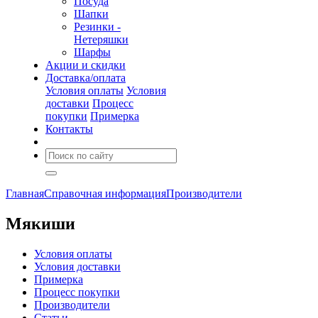
Посуда
Шапки
Резинки -
Нетеряшки
Шарфы
Акции и скидки
Доставка/оплата
Условия оплаты
Условия
доставки
Процесс
покупки
Примерка
Контакты
Главная
Справочная информация
Производители
Мякиши
Условия оплаты
Условия доставки
Примерка
Процесс покупки
Производители
Статьи