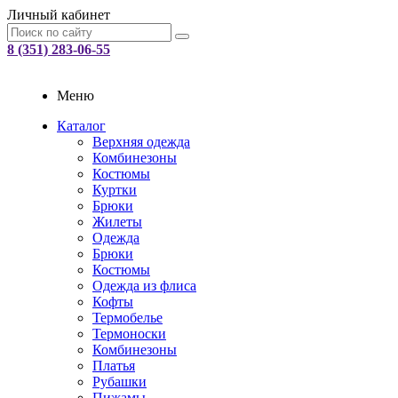
Личный кабинет
8 (351) 283-06-55
Меню
Каталог
Верхняя одежда
Комбинезоны
Костюмы
Куртки
Брюки
Жилеты
Одежда
Брюки
Костюмы
Одежда из флиса
Кофты
Термобелье
Термоноски
Комбинезоны
Платья
Рубашки
Пижамы