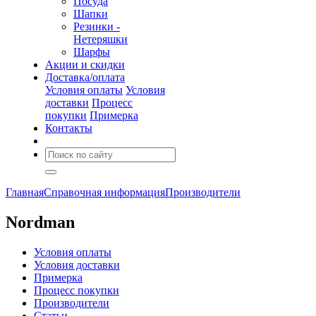
Посуда
Шапки
Резинки -
Нетеряшки
Шарфы
Акции и скидки
Доставка/оплата
Условия оплаты
Условия
доставки
Процесс
покупки
Примерка
Контакты
Главная
Справочная информация
Производители
Nordman
Условия оплаты
Условия доставки
Примерка
Процесс покупки
Производители
Статьи