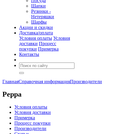
Посуда
Шапки
Резинки -
Нетеряшки
Шарфы
Акции и скидки
Доставка/оплата
Условия оплаты
Условия
доставки
Процесс
покупки
Примерка
Контакты
Главная
Справочная информация
Производители
Peppa
Условия оплаты
Условия доставки
Примерка
Процесс покупки
Производители
Статьи