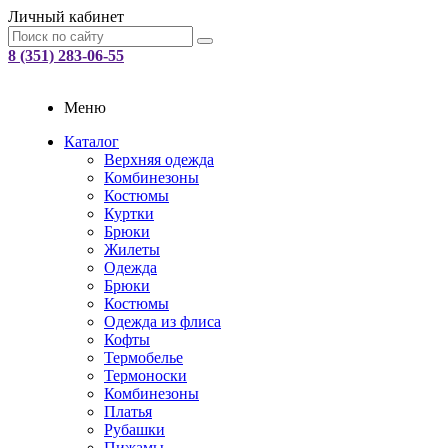
Личный кабинет
8 (351) 283-06-55
Меню
Каталог
Верхняя одежда
Комбинезоны
Костюмы
Куртки
Брюки
Жилеты
Одежда
Брюки
Костюмы
Одежда из флиса
Кофты
Термобелье
Термоноски
Комбинезоны
Платья
Рубашки
Пижамы