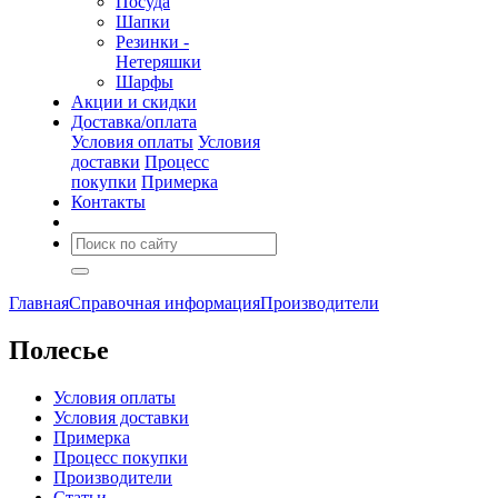
Посуда
Шапки
Резинки -
Нетеряшки
Шарфы
Акции и скидки
Доставка/оплата
Условия оплаты
Условия
доставки
Процесс
покупки
Примерка
Контакты
Главная
Справочная информация
Производители
Полесье
Условия оплаты
Условия доставки
Примерка
Процесс покупки
Производители
Статьи