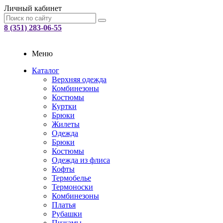
Личный кабинет
8 (351) 283-06-55
Меню
Каталог
Верхняя одежда
Комбинезоны
Костюмы
Куртки
Брюки
Жилеты
Одежда
Брюки
Костюмы
Одежда из флиса
Кофты
Термобелье
Термоноски
Комбинезоны
Платья
Рубашки
Пижамы