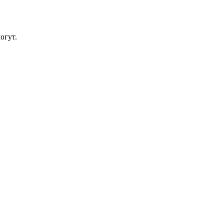
огут.