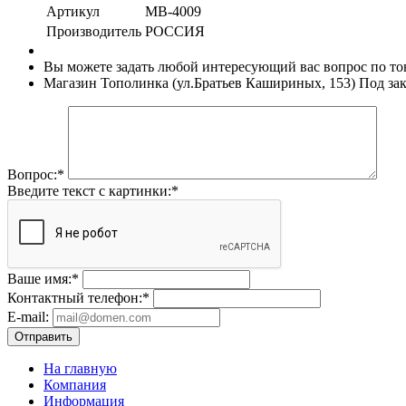
Артикул
МВ-4009
Производитель
РОССИЯ
Вы можете задать любой интересующий вас вопрос по тов
Магазин Тополинка (ул.Братьев Кашириных, 153)
Под зак
Вопрос:
*
Введите текст с картинки:
*
Ваше имя:
*
Контактный телефон:
*
E-mail:
Отправить
На главную
Компания
Информация