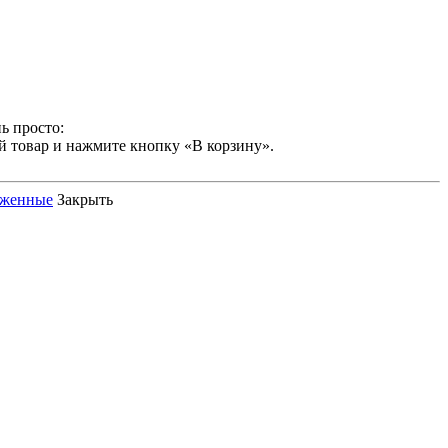
ь просто:
й товар и нажмите кнопку «В корзину».
оженные
Закрыть