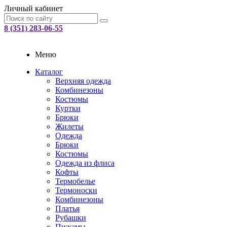
Личный кабинет
8 (351) 283-06-55
Меню
Каталог
Верхняя одежда
Комбинезоны
Костюмы
Куртки
Брюки
Жилеты
Одежда
Брюки
Костюмы
Одежда из флиса
Кофты
Термобелье
Термоноски
Комбинезоны
Платья
Рубашки
Пижамы