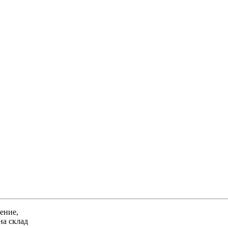
ение,
на склад