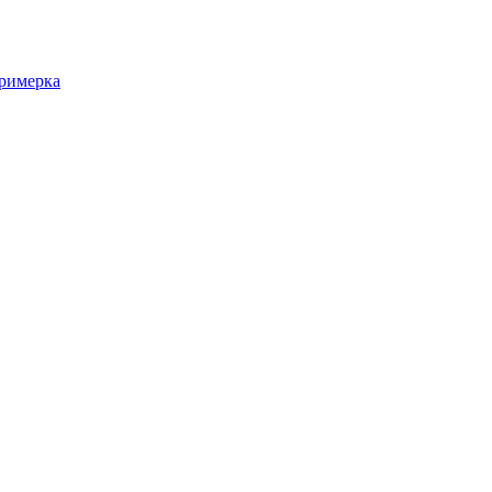
римерка