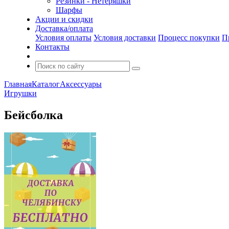
Резинки - Нетеряшки
Шарфы
Акции и скидки
Доставка/оплата
Условия оплаты
Условия доставки
Процесс покупки
П
Контакты
Главная
Каталог
Аксессуары
Игрушки
Бейсболка