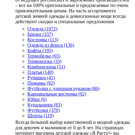
– все на 100% оригинальные и предлагаемые по очень
привлекательным ценам. На часть ассортимента
детской зимней одежды и демисезонные вещи всегда
действуют скидки и специальные предложения
Одежда
(1972)
Брюки (337)
Костюмы (113)
Одежда из флиса (136)
Кофты (195)
Термобелье (65)
Термоноски (33)
Комбинезоны (51)
Платья (140)
Рубашки (41)
Пижамы (92)
Футболки с длинным рукавом (86)
Карнавальные костюмы (92)
Юбки (6)
Купальники (83)
Футболки (370)
Шорты (119)
Всегда большой выбор качественной и модной одежды
для девочек и мальчиков от 0 до 8 лет. На страницах
интернет магазина детской одежды «Я Расту!» вы