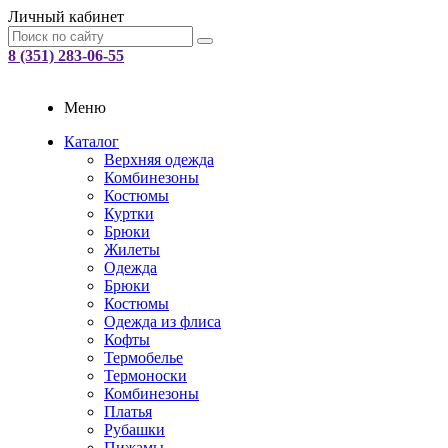
Личный кабинет
8 (351) 283-06-55
Меню
Каталог
Верхняя одежда
Комбинезоны
Костюмы
Куртки
Брюки
Жилеты
Одежда
Брюки
Костюмы
Одежда из флиса
Кофты
Термобелье
Термоноски
Комбинезоны
Платья
Рубашки
Пижамы