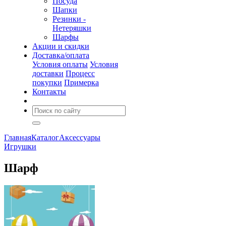
Посуда
Шапки
Резинки -
Нетеряшки
Шарфы
Акции и скидки
Доставка/оплата
Условия оплаты
Условия
доставки
Процесс
покупки
Примерка
Контакты
Главная
Каталог
Аксессуары
Игрушки
Шарф