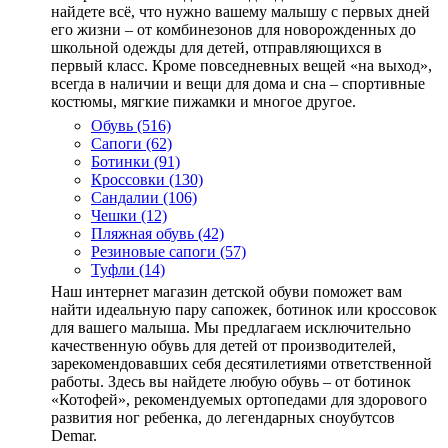
найдете всё, что нужно вашему малышу с первых дней
его жизни – от комбинезонов для новорожденных до
школьной одежды для детей, отправляющихся в
первый класс. Кроме повседневных вещей «на выход»,
всегда в наличии и вещи для дома и сна – спортивные
костюмы, мягкие пижамки и многое другое.
Обувь
(516)
Сапоги (62)
Ботинки (91)
Кроссовки (130)
Сандалии (106)
Чешки (12)
Пляжная обувь (42)
Резиновые сапоги (57)
Туфли (14)
Наш интернет магазин детской обуви поможет вам
найти идеальную пару сапожек, ботинок или кроссовок
для вашего малыша. Мы предлагаем исключительно
качественную обувь для детей от производителей,
зарекомендовавших себя десятилетиями ответственной
работы. Здесь вы найдете любую обувь – от ботинок
«Котофей», рекомендуемых ортопедами для здорового
развития ног ребенка, до легендарных сноубутсов
Demar.