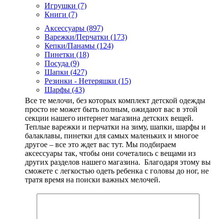
Игрушки
(7)
Книги (7)
Аксессуары
(897)
Варежки/Перчатки (173)
Кепки/Панамы (124)
Пинетки (18)
Посуда (9)
Шапки (427)
Резинки - Нетеряшки (15)
Шарфы (43)
Все те мелочи, без которых комплект детской одежды
просто не может быть полным, ожидают вас в этой
секции нашего интернет магазина детских вещей.
Теплые варежки и перчатки на зиму, шапки, шарфы и
балаклавы, пинетки для самых маленьких и многое
другое – все это ждет вас тут. Мы подбираем
аксессуары так, чтобы они сочетались с вещами из
других разделов нашего магазина. Благодаря этому вы
сможете с легкостью одеть ребенка с головы до ног, не
тратя время на поиски важных мелочей.