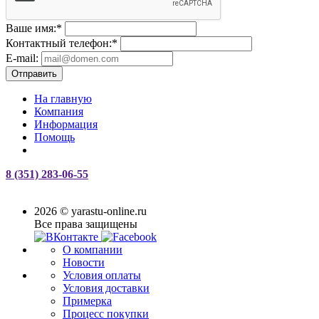
Ваше имя:
*
Контактный телефон:
*
E-mail:
Отправить
На главную
Компания
Информация
Помощь
8 (351) 283-06-55
2026 © yarastu-online.ru
Все права защищены
О компании
Новости
Условия оплаты
Условия доставки
Примерка
Процесс покупки