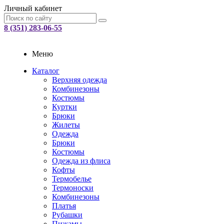
Личный кабинет
8 (351) 283-06-55
Меню
Каталог
Верхняя одежда
Комбинезоны
Костюмы
Куртки
Брюки
Жилеты
Одежда
Брюки
Костюмы
Одежда из флиса
Кофты
Термобелье
Термоноски
Комбинезоны
Платья
Рубашки
Пижамы