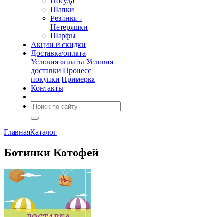
Посуда
Шапки
Резинки -
Нетеряшки
Шарфы
Акции и скидки
Доставка/оплата
Условия оплаты
Условия
доставки
Процесс
покупки
Примерка
Контакты
Главная
Каталог
Ботинки Котофей