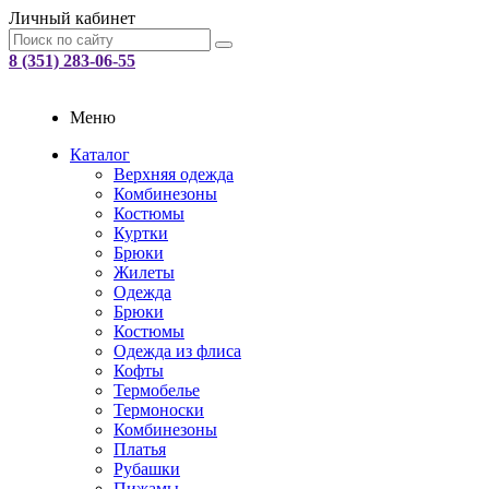
Личный кабинет
8 (351) 283-06-55
Меню
Каталог
Верхняя одежда
Комбинезоны
Костюмы
Куртки
Брюки
Жилеты
Одежда
Брюки
Костюмы
Одежда из флиса
Кофты
Термобелье
Термоноски
Комбинезоны
Платья
Рубашки
Пижамы