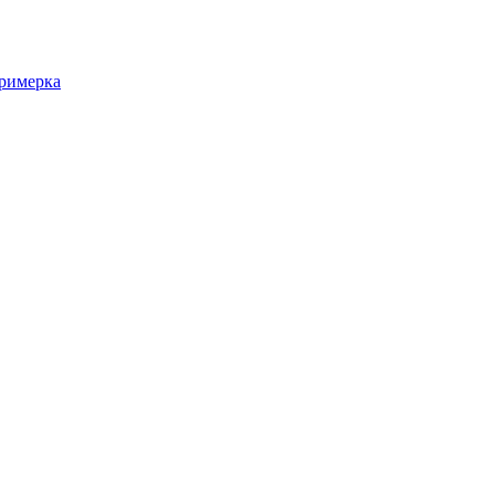
римерка