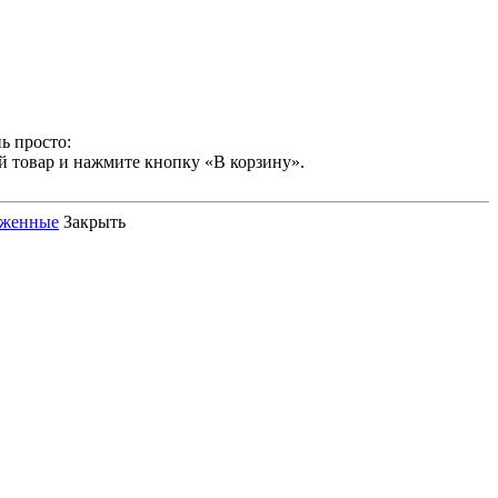
ь просто:
й товар и нажмите кнопку «В корзину».
оженные
Закрыть