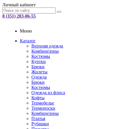
Личный кабинет
8 (351) 283-06-55
Меню
Каталог
Верхняя одежда
Комбинезоны
Костюмы
Куртки
Брюки
Жилеты
Одежда
Брюки
Костюмы
Одежда из флиса
Кофты
Термобелье
Термоноски
Комбинезоны
Платья
Рубашки
Пижамы