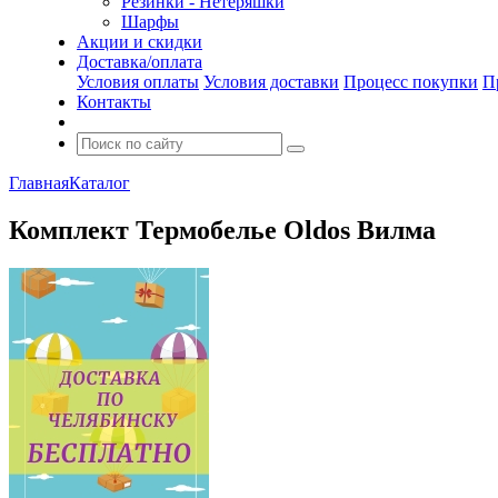
Резинки - Нетеряшки
Шарфы
Акции и скидки
Доставка/оплата
Условия оплаты
Условия доставки
Процесс покупки
П
Контакты
Главная
Каталог
Комплект Термобелье Oldos Вилма