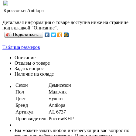
Кроссовки Antilopa
Детальная информация о товаре доступна ниже на странице
под вкладкой "Описание".
Поделиться…
Таблица размеров
Описание
Отзывы о товаре
Задать вопрос
Наличие на складе
Сезон
Демисезон
Пол
Мальчик
Цвет
мульти
Бренд
Antilopa
Артикул
AL 6737
Производитель
Россия/КНР
Вы можете задать любой интересующий вас вопрос по
товару или работе магазина. Наши менеджеры