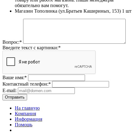
обязательно вам помогут.
Магазин Тополинка (ул.Братьев Кашириных, 153)
1 шт
Вопрос:
*
Введите текст с картинки:
*
Ваше имя:
*
Контактный телефон:
*
E-mail:
Отправить
На главную
Компания
Информация
Помощь