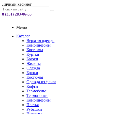
Личный кабинет
8 (351) 283-06-55
Меню
Каталог
Верхняя одежда
Комбинезоны
Костюмы
Куртки
Брюки
Жилеты
Одежда
Брюки
Костюмы
Одежда из флиса
Кофты
Термобелье
Термоноски
Комбинезоны
Платья
Рубашки
Пижамы