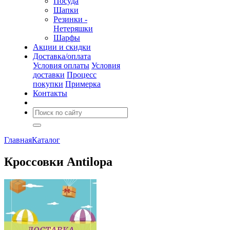
Посуда
Шапки
Резинки -
Нетеряшки
Шарфы
Акции и скидки
Доставка/оплата
Условия оплаты
Условия
доставки
Процесс
покупки
Примерка
Контакты
Главная
Каталог
Кроссовки Antilopa