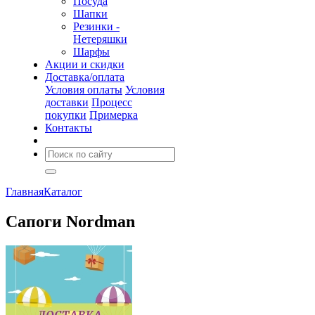
Посуда
Шапки
Резинки -
Нетеряшки
Шарфы
Акции и скидки
Доставка/оплата
Условия оплаты
Условия
доставки
Процесс
покупки
Примерка
Контакты
Главная
Каталог
Сапоги Nordman