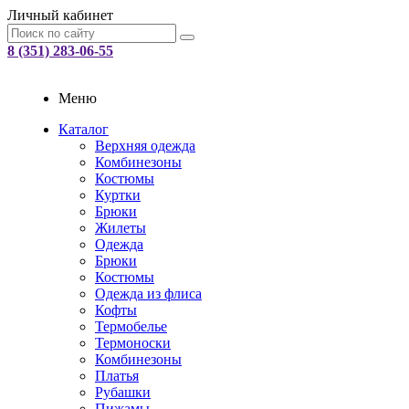
Личный кабинет
8 (351) 283-06-55
Меню
Каталог
Верхняя одежда
Комбинезоны
Костюмы
Куртки
Брюки
Жилеты
Одежда
Брюки
Костюмы
Одежда из флиса
Кофты
Термобелье
Термоноски
Комбинезоны
Платья
Рубашки
Пижамы