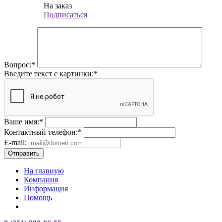
На заказ
Подписаться
Вопрос:
*
Введите текст с картинки:
*
Ваше имя:
*
Контактный телефон:
*
E-mail:
Отправить
На главную
Компания
Информация
Помощь