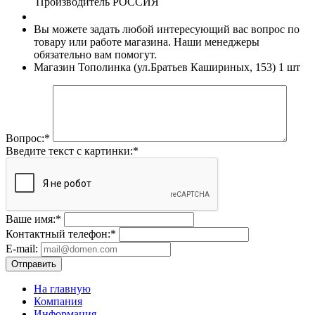
Производитель
РОССИЯ
Вы можете задать любой интересующий вас вопрос по
товару или работе магазина. Наши менеджеры
обязательно вам помогут.
Магазин Тополинка (ул.Братьев Кашириных, 153)
1 шт
Вопрос:
*
Введите текст с картинки:
*
Ваше имя:
*
Контактный телефон:
*
E-mail:
Отправить
На главную
Компания
Информация