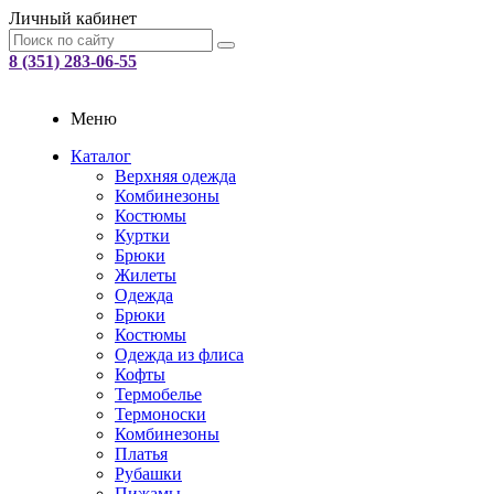
Личный кабинет
8 (351) 283-06-55
Меню
Каталог
Верхняя одежда
Комбинезоны
Костюмы
Куртки
Брюки
Жилеты
Одежда
Брюки
Костюмы
Одежда из флиса
Кофты
Термобелье
Термоноски
Комбинезоны
Платья
Рубашки
Пижамы