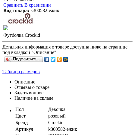
Сравнить
В сравнении
Код товара:
k300582-ежик
Футболка Crockid
Детальная информация о товаре доступна ниже на странице
под вкладкой "Описание".
Поделиться…
Таблица размеров
Описание
Отзывы о товаре
Задать вопрос
Наличие на складе
Пол
Девочка
Цвет
розовый
Бренд
Crockid
Артикул
k300582-ежик