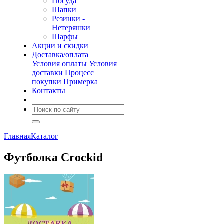
Посуда
Шапки
Резинки -
Нетеряшки
Шарфы
Акции и скидки
Доставка/оплата
Условия оплаты
Условия
доставки
Процесс
покупки
Примерка
Контакты
Главная
Каталог
Футболка Crockid