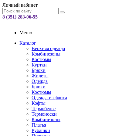
Личный кабинет
8 (351) 283-06-55
Меню
Каталог
Верхняя одежда
Комбинезоны
Костюмы
Куртки
Брюки
Жилеты
Одежда
Брюки
Костюмы
Одежда из флиса
Кофты
Термобелье
Термоноски
Комбинезоны
Платья
Рубашки
Пижамы