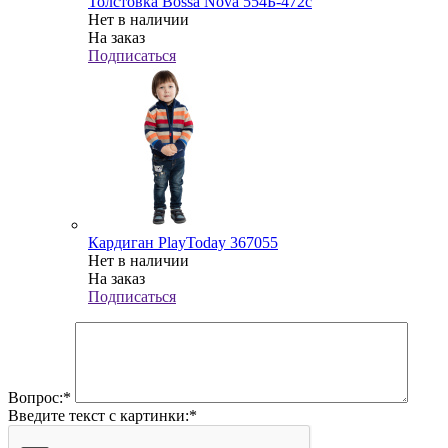
Толстовка Bossa Nova 554Б-472с
Нет в наличии
На заказ
Подписаться
Кардиган PlayToday 367055
Нет в наличии
На заказ
Подписаться
Вопрос:
*
Введите текст с картинки:
*