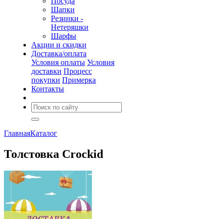
Посуда
Шапки
Резинки -
Нетеряшки
Шарфы
Акции и скидки
Доставка/оплата
Условия оплаты
Условия
доставки
Процесс
покупки
Примерка
Контакты
Главная
Каталог
Толстовка Crockid