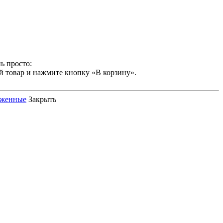
ь просто:
й товар и нажмите кнопку «В корзину».
оженные
Закрыть