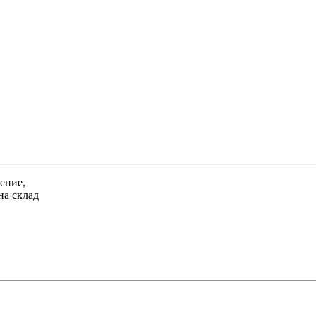
ение,
на склад