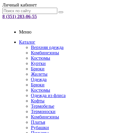
Личный кабинет
8 (351) 283-06-55
Меню
Каталог
Верхняя одежда
Комбинезоны
Костюмы
Куртки
Брюки
Жилеты
Одежда
Брюки
Костюмы
Одежда из флиса
Кофты
Термобелье
Термоноски
Комбинезоны
Платья
Рубашки
Пижамы