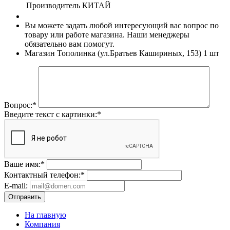
Производитель
КИТАЙ
Вы можете задать любой интересующий вас вопрос по
товару или работе магазина. Наши менеджеры
обязательно вам помогут.
Магазин Тополинка (ул.Братьев Кашириных, 153)
1 шт
Вопрос:
*
Введите текст с картинки:
*
Ваше имя:
*
Контактный телефон:
*
E-mail:
Отправить
На главную
Компания