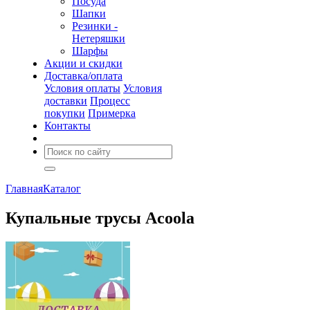
Посуда
Шапки
Резинки -
Нетеряшки
Шарфы
Акции и скидки
Доставка/оплата
Условия оплаты
Условия
доставки
Процесс
покупки
Примерка
Контакты
Главная
Каталог
Купальные трусы Acoola