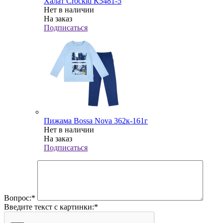
Халат Crockid К5481-5
Нет в наличии
На заказ
Подписаться
Пижама Bossa Nova 362к-161г
Нет в наличии
На заказ
Подписаться
Вопрос:
*
Введите текст с картинки:
*