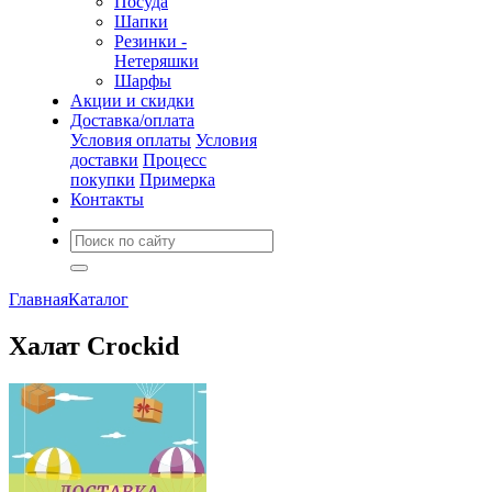
Посуда
Шапки
Резинки -
Нетеряшки
Шарфы
Акции и скидки
Доставка/оплата
Условия оплаты
Условия
доставки
Процесс
покупки
Примерка
Контакты
Главная
Каталог
Халат Crockid