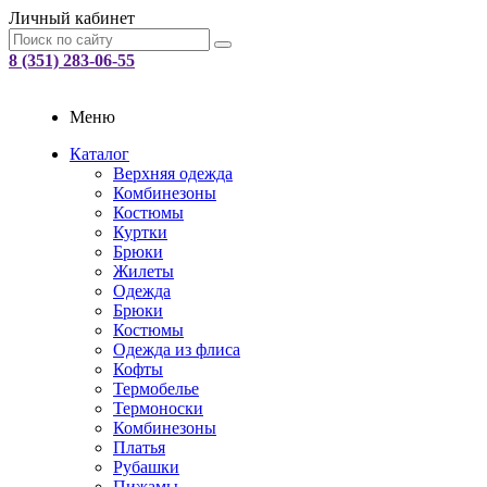
Личный кабинет
8 (351) 283-06-55
Меню
Каталог
Верхняя одежда
Комбинезоны
Костюмы
Куртки
Брюки
Жилеты
Одежда
Брюки
Костюмы
Одежда из флиса
Кофты
Термобелье
Термоноски
Комбинезоны
Платья
Рубашки
Пижамы