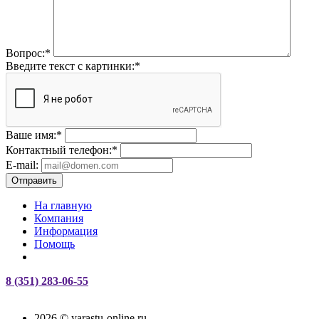
Вопрос:
*
Введите текст с картинки:
*
Ваше имя:
*
Контактный телефон:
*
E-mail:
Отправить
На главную
Компания
Информация
Помощь
8 (351) 283-06-55
2026 © yarastu-online.ru