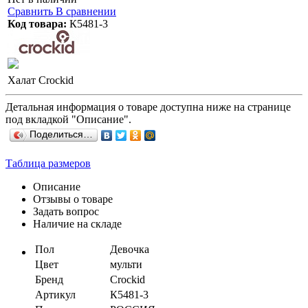
Сравнить
В сравнении
Код товара:
К5481-3
Халат Crockid
Детальная информация о товаре доступна ниже на странице
под вкладкой "Описание".
Поделиться…
Таблица размеров
Описание
Отзывы о товаре
Задать вопрос
Наличие на складе
Пол
Девочка
Цвет
мульти
Бренд
Crockid
Артикул
К5481-3