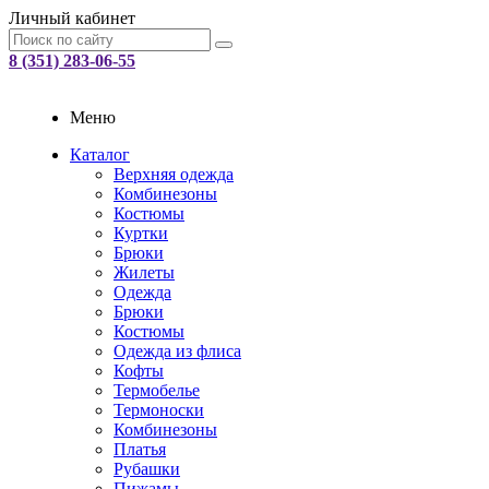
Личный кабинет
8 (351) 283-06-55
Меню
Каталог
Верхняя одежда
Комбинезоны
Костюмы
Куртки
Брюки
Жилеты
Одежда
Брюки
Костюмы
Одежда из флиса
Кофты
Термобелье
Термоноски
Комбинезоны
Платья
Рубашки
Пижамы