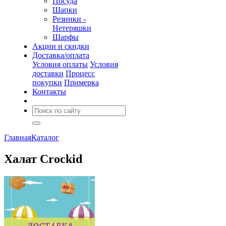
Посуда
Шапки
Резинки -
Нетеряшки
Шарфы
Акции и скидки
Доставка/оплата
Условия оплаты
Условия
доставки
Процесс
покупки
Примерка
Контакты
Главная
Каталог
Халат Crockid