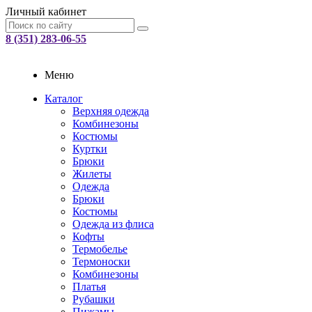
Личный кабинет
8 (351) 283-06-55
Меню
Каталог
Верхняя одежда
Комбинезоны
Костюмы
Куртки
Брюки
Жилеты
Одежда
Брюки
Костюмы
Одежда из флиса
Кофты
Термобелье
Термоноски
Комбинезоны
Платья
Рубашки
Пижамы