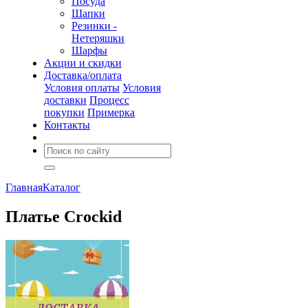
Посуда
Шапки
Резинки -
Нетеряшки
Шарфы
Акции и скидки
Доставка/оплата
Условия оплаты
Условия
доставки
Процесс
покупки
Примерка
Контакты
Главная
Каталог
Платье Crockid