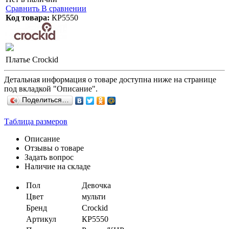
Сравнить
В сравнении
Код товара:
КР5550
Платье Crockid
Детальная информация о товаре доступна ниже на странице
под вкладкой "Описание".
Поделиться…
Таблица размеров
Описание
Отзывы о товаре
Задать вопрос
Наличие на складе
Пол
Девочка
Цвет
мульти
Бренд
Crockid
Артикул
КР5550