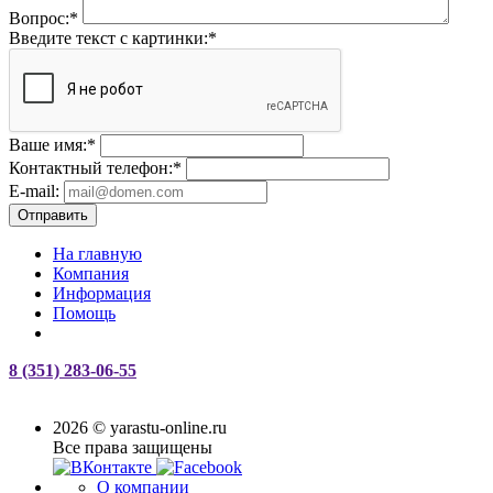
Вопрос:
*
Введите текст с картинки:
*
Ваше имя:
*
Контактный телефон:
*
E-mail:
Отправить
На главную
Компания
Информация
Помощь
8 (351) 283-06-55
2026 © yarastu-online.ru
Все права защищены
О компании