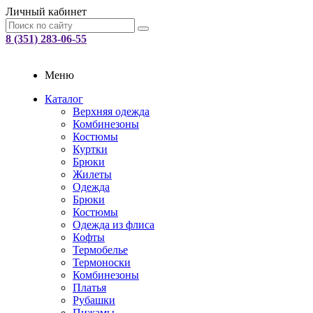
Личный кабинет
8 (351) 283-06-55
Меню
Каталог
Верхняя одежда
Комбинезоны
Костюмы
Куртки
Брюки
Жилеты
Одежда
Брюки
Костюмы
Одежда из флиса
Кофты
Термобелье
Термоноски
Комбинезоны
Платья
Рубашки
Пижамы