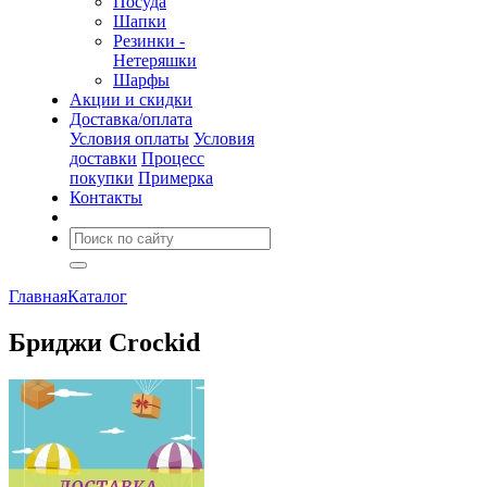
Посуда
Шапки
Резинки -
Нетеряшки
Шарфы
Акции и скидки
Доставка/оплата
Условия оплаты
Условия
доставки
Процесс
покупки
Примерка
Контакты
Главная
Каталог
Бриджи Crockid