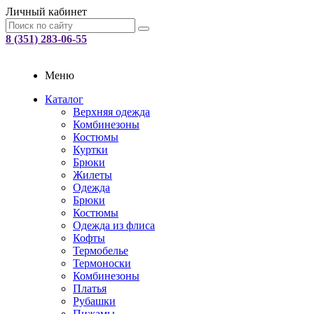
Личный кабинет
8 (351) 283-06-55
Меню
Каталог
Верхняя одежда
Комбинезоны
Костюмы
Куртки
Брюки
Жилеты
Одежда
Брюки
Костюмы
Одежда из флиса
Кофты
Термобелье
Термоноски
Комбинезоны
Платья
Рубашки
Пижамы