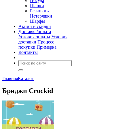
Посуда
Шапки
Резинки -
Нетеряшки
Шарфы
Акции и скидки
Доставка/оплата
Условия оплаты
Условия
доставки
Процесс
покупки
Примерка
Контакты
Главная
Каталог
Бриджи Crockid