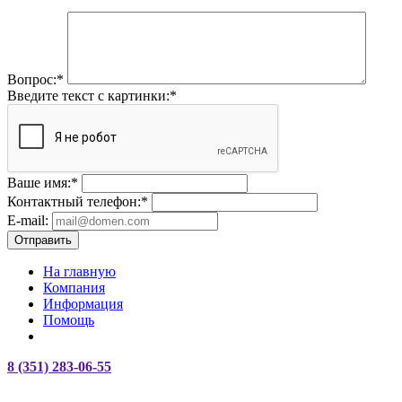
Вопрос:
*
Введите текст с картинки:
*
Ваше имя:
*
Контактный телефон:
*
E-mail:
Отправить
На главную
Компания
Информация
Помощь
8 (351) 283-06-55