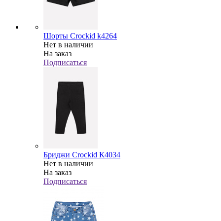
Шорты Crockid k4264
Нет в наличии
На заказ
Подписаться
Бриджи Crockid К4034
Нет в наличии
На заказ
Подписаться