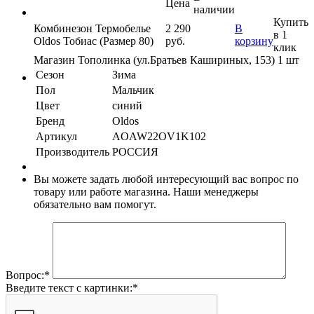
Цена
наличии
Купить
Комбинезон Термобелье
2 290
В
в 1
Oldos Тобиас (Размер 80)
руб.
корзину
клик
Магазин Тополинка (ул.Братьев Кашириных, 153)
1 шт
Сезон
Зима
Пол
Мальчик
Цвет
синий
Бренд
Oldos
Артикул
AOAW22OV1K102
Производитель
РОССИЯ
Вы можете задать любой интересующий вас вопрос по
товару или работе магазина. Наши менеджеры
обязательно вам помогут.
Вопрос:
*
Введите текст с картинки:
*