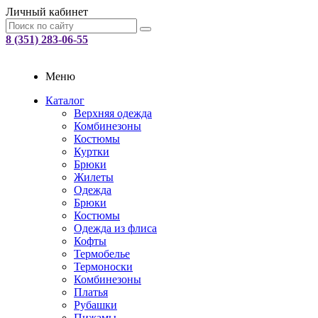
Личный кабинет
8 (351) 283-06-55
Меню
Каталог
Верхняя одежда
Комбинезоны
Костюмы
Куртки
Брюки
Жилеты
Одежда
Брюки
Костюмы
Одежда из флиса
Кофты
Термобелье
Термоноски
Комбинезоны
Платья
Рубашки
Пижамы