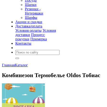
Посуда
Шапки
Резинки -
Нетеряшки
Шарфы
Акции и скидки
Доставка/оплата
Условия оплаты
Условия
доставки
Процесс
покупки
Примерка
Контакты
Главная
Каталог
Комбинезон Термобелье Oldos Тобиас