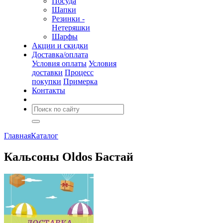
Посуда
Шапки
Резинки -
Нетеряшки
Шарфы
Акции и скидки
Доставка/оплата
Условия оплаты
Условия
доставки
Процесс
покупки
Примерка
Контакты
Главная
Каталог
Кальсоны Oldos Бастай