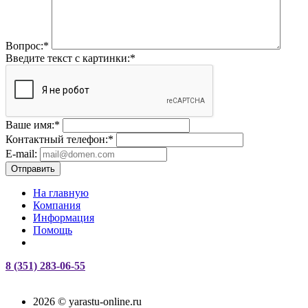
Вопрос:
*
Введите текст с картинки:
*
Ваше имя:
*
Контактный телефон:
*
E-mail:
Отправить
На главную
Компания
Информация
Помощь
8 (351) 283-06-55
2026 © yarastu-online.ru