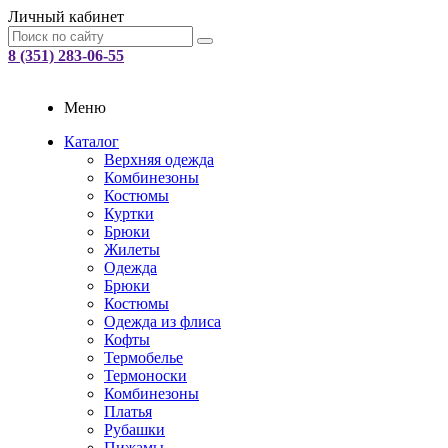
Личный кабинет
8 (351) 283-06-55
Меню
Каталог
Верхняя одежда
Комбинезоны
Костюмы
Куртки
Брюки
Жилеты
Одежда
Брюки
Костюмы
Одежда из флиса
Кофты
Термобелье
Термоноски
Комбинезоны
Платья
Рубашки
Пижамы