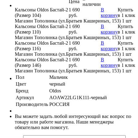
Цена
наличии
Кальсоны Oldos Бастай-2
1 690
В
Купить
(Размер 104)
руб.
корзину
в 1 клик
Магазин Тополинка (ул.Братьев Кашириных, 153)
1 шт
Кальсоны Oldos Бастай-2
1 690
В
Купить
(Размер 110)
руб.
корзину
в 1 клик
Магазин Тополинка (ул.Братьев Кашириных, 153)
1 шт
Кальсоны Oldos Бастай-2
1 690
В
Купить
(Размер 116)
руб.
корзину
в 1 клик
Магазин Тополинка (ул.Братьев Кашириных, 153)
1 шт
Кальсоны Oldos Бастай-2
1 690
В
Купить
(Размер 146)
руб.
корзину
в 1 клик
Магазин Тополинка (ул.Братьев Кашириных, 153)
1 шт
Пол
Мальчик
Цвет
черный
Бренд
Oldos
Артикул
AOAW22LG1K111-черный
Производитель
РОССИЯ
Вы можете задать любой интересующий вас вопрос по
товару или работе магазина. Наши менеджеры
обязательно вам помогут.