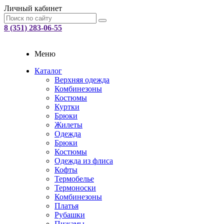
Личный кабинет
8 (351) 283-06-55
Меню
Каталог
Верхняя одежда
Комбинезоны
Костюмы
Куртки
Брюки
Жилеты
Одежда
Брюки
Костюмы
Одежда из флиса
Кофты
Термобелье
Термоноски
Комбинезоны
Платья
Рубашки
Пижамы