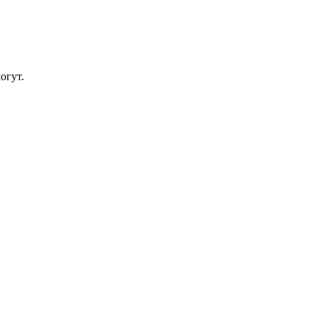
огут.