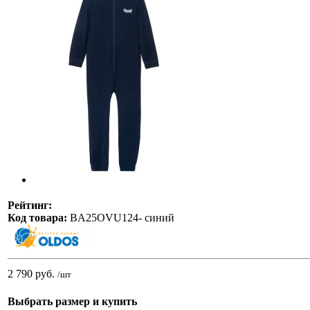
Рейтинг:
Код товара:
BA25OVU124- синий
2 790 руб.
/шт
Выбрать размер и купить