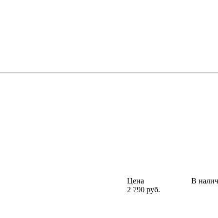
Цена
В нали
2 790 руб.