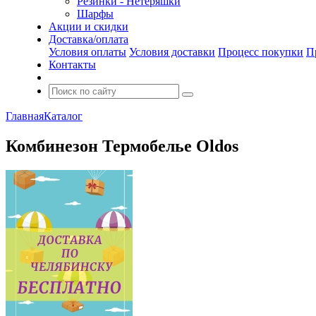
Резинки - Нетеряшки
Шарфы
Акции и скидки
Доставка/оплата
Условия оплаты
Условия доставки
Процесс покупки
П
Контакты
Главная
Каталог
Комбинезон Термобелье Oldos