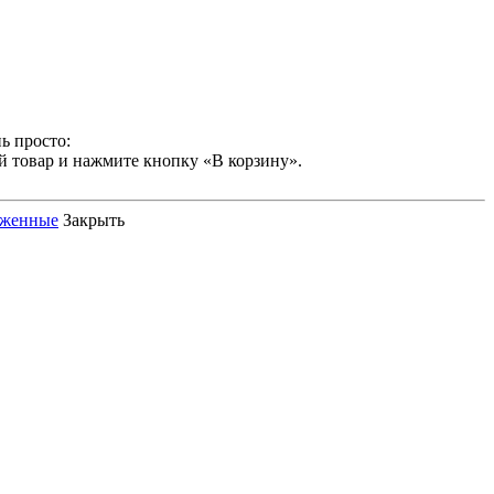
ь просто:
й товар и нажмите кнопку «В корзину».
оженные
Закрыть