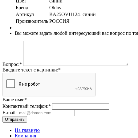
Цвет
синий
Бренд
Oldos
Артикул
BA25OVU124- синий
Производитель
РОССИЯ
Вы можете задать любой интересующий вас вопрос по тов
Вопрос:
*
Введите текст с картинки:
*
Ваше имя:
*
Контактный телефон:
*
E-mail:
Отправить
На главную
Компания