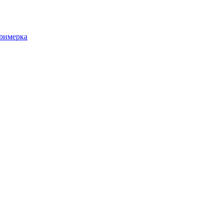
римерка