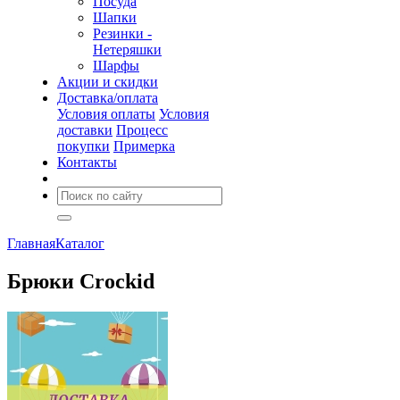
Посуда
Шапки
Резинки -
Нетеряшки
Шарфы
Акции и скидки
Доставка/оплата
Условия оплаты
Условия
доставки
Процесс
покупки
Примерка
Контакты
Главная
Каталог
Брюки Crockid