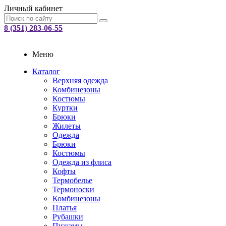
Личный кабинет
8 (351) 283-06-55
Меню
Каталог
Верхняя одежда
Комбинезоны
Костюмы
Куртки
Брюки
Жилеты
Одежда
Брюки
Костюмы
Одежда из флиса
Кофты
Термобелье
Термоноски
Комбинезоны
Платья
Рубашки
Пижамы