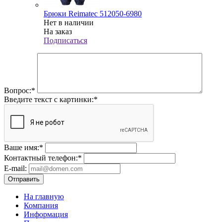
Брюки Reimatec 512050-6980
Нет в наличии
На заказ
Подписаться
Вопрос:
*
Введите текст с картинки:
*
Ваше имя:
*
Контактный телефон:
*
E-mail:
Отправить
На главную
Компания
Информация