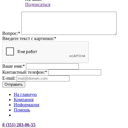
Подписаться
Вопрос:
*
Введите текст с картинки:
*
Ваше имя:
*
Контактный телефон:
*
E-mail:
Отправить
На главную
Компания
Информация
Помощь
8 (351) 283-06-55