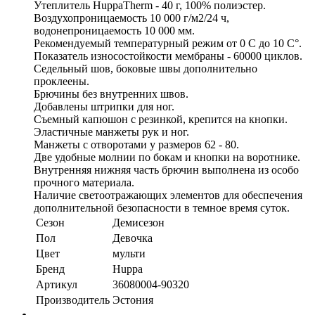
Утеплитель HuppaTherm - 40 г, 100% полиэстер.
Воздухопроницаемость 10 000 г/м2/24 ч,
водонепроницаемость 10 000 мм.
Рекомендуемый температурный режим от 0 С до 10 С°.
Показатель износостойкости мембраны - 60000 циклов.
Седельный шов, боковые швы дополнительно
проклеены.
Брючины без внутренних швов.
Добавлены штрипки для ног.
Съемный капюшон с резинкой, крепится на кнопки.
Эластичные манжеты рук и ног.
Манжеты с отворотами у размеров 62 - 80.
Две удобные молнии по бокам и кнопки на воротнике.
Внутренняя нижняя часть брючин выполнена из особо
прочного материала.
Наличие светоотражающих элементов для обеспечения
дополнительной безопасности в темное время суток.
Сезон
Демисезон
Пол
Девочка
Цвет
мульти
Бренд
Huppa
Артикул
36080004-90320
Производитель
Эстония