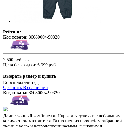
Рейтинг:
Код товара:
36080004-90320
3 500 руб.
/шт
Цена без скидки:
6 999 руб.
Выбрать размер и купить
Есть в наличии (1)
Сравнить
В сравнении
Код товара:
36080004-90320
Демисезонный комбинезон Huppa для девочки с небольшим
количеством утеплителя. Выполнен из прочной мембранной
ткани с водо- и ветронепроницаемым, дышащим и