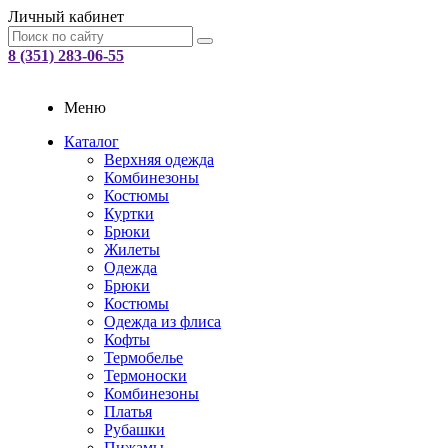
Личный кабинет
8 (351) 283-06-55
Меню
Каталог
Верхняя одежда
Комбинезоны
Костюмы
Куртки
Брюки
Жилеты
Одежда
Брюки
Костюмы
Одежда из флиса
Кофты
Термобелье
Термоноски
Комбинезоны
Платья
Рубашки
Пижамы