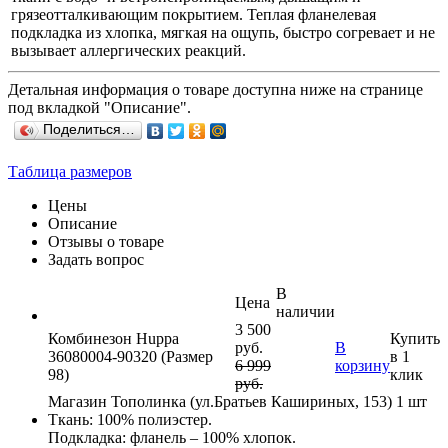
грязеотталкивающим покрытием. Теплая фланелевая
подкладка из хлопка, мягкая на ощупь, быстро согревает и не
вызывает аллергических реакций.
Детальная информация о товаре доступна ниже на странице
под вкладкой "Описание".
Поделиться…
Таблица размеров
Цены
Описание
Отзывы о товаре
Задать вопрос
В
Цена
наличии
3 500
Комбинезон Huppa
Купить
руб.
В
36080004-90320 (Размер
в 1
6 999
корзину
98)
клик
руб.
Магазин Тополинка (ул.Братьев Кашириных, 153)
1 шт
Ткань: 100% полиэстер.
Подкладка: фланель – 100% хлопок.