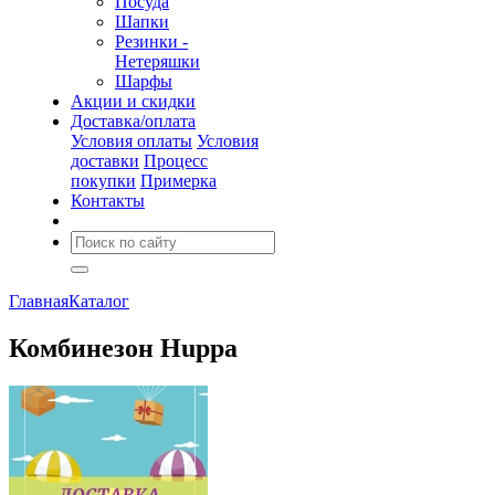
Посуда
Шапки
Резинки -
Нетеряшки
Шарфы
Акции и скидки
Доставка/оплата
Условия оплаты
Условия
доставки
Процесс
покупки
Примерка
Контакты
Главная
Каталог
Комбинезон Huppa