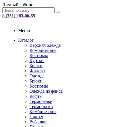
Личный кабинет
8 (351) 283-06-55
Меню
Каталог
Верхняя одежда
Комбинезоны
Костюмы
Куртки
Брюки
Жилеты
Одежда
Брюки
Костюмы
Одежда из флиса
Кофты
Термобелье
Термоноски
Комбинезоны
Платья
Рубашки
Пижамы