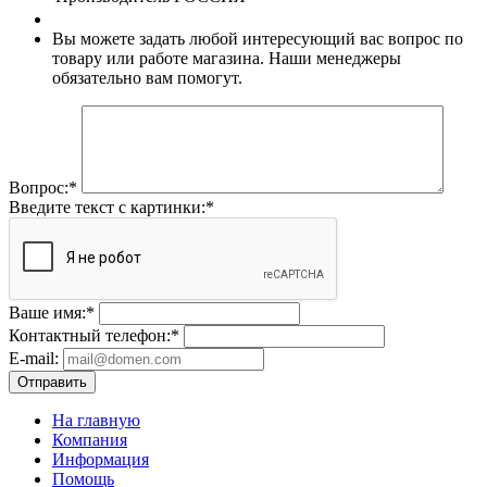
Вы можете задать любой интересующий вас вопрос по
товару или работе магазина. Наши менеджеры
обязательно вам помогут.
Вопрос:
*
Введите текст с картинки:
*
Ваше имя:
*
Контактный телефон:
*
E-mail:
Отправить
На главную
Компания
Информация
Помощь