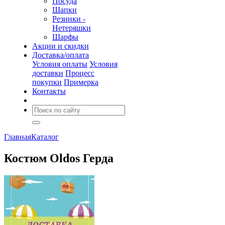
Посуда
Шапки
Резинки -
Нетеряшки
Шарфы
Акции и скидки
Доставка/оплата
Условия оплаты
Условия
доставки
Процесс
покупки
Примерка
Контакты
Главная
Каталог
Костюм Oldos Герда