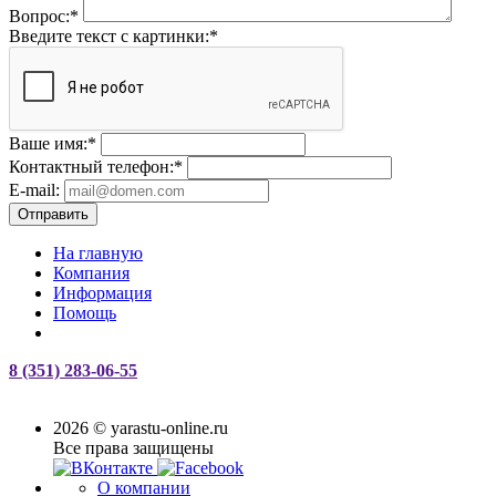
Вопрос:
*
Введите текст с картинки:
*
Ваше имя:
*
Контактный телефон:
*
E-mail:
Отправить
На главную
Компания
Информация
Помощь
8 (351) 283-06-55
2026 © yarastu-online.ru
Все права защищены
О компании