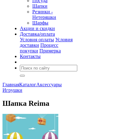
Посуда
Шапки
Резинки -
Нетеряшки
Шарфы
Акции и скидки
Доставка/оплата
Условия оплаты
Условия
доставки
Процесс
покупки
Примерка
Контакты
Главная
Каталог
Аксессуары
Игрушки
Шапка Reima