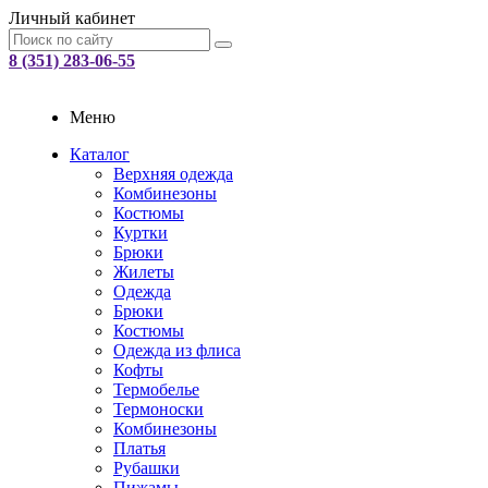
Личный кабинет
8 (351) 283-06-55
Меню
Каталог
Верхняя одежда
Комбинезоны
Костюмы
Куртки
Брюки
Жилеты
Одежда
Брюки
Костюмы
Одежда из флиса
Кофты
Термобелье
Термоноски
Комбинезоны
Платья
Рубашки
Пижамы