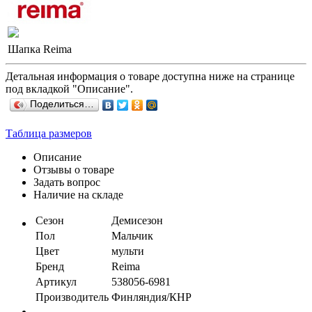
Шапка Reima
Детальная информация о товаре доступна ниже на странице
под вкладкой "Описание".
Поделиться…
Таблица размеров
Описание
Отзывы о товаре
Задать вопрос
Наличие на складе
Сезон
Демисезон
Пол
Мальчик
Цвет
мульти
Бренд
Reima
Артикул
538056-6981
Производитель
Финляндия/КНР