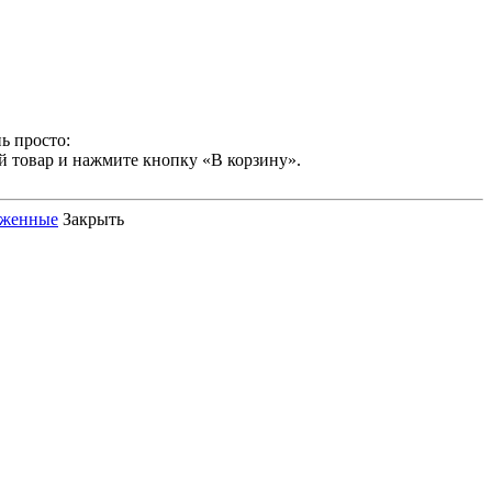
ь просто:
й товар и нажмите кнопку «В корзину».
оженные
Закрыть