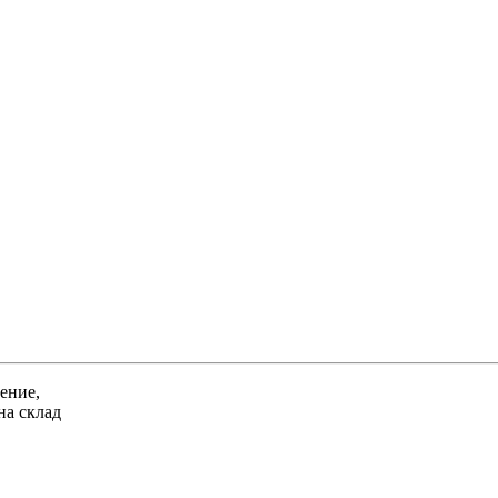
ение,
на склад