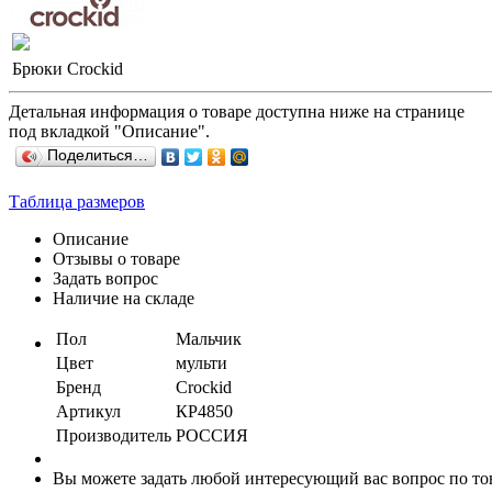
Брюки Crockid
Детальная информация о товаре доступна ниже на странице
под вкладкой "Описание".
Поделиться…
Таблица размеров
Описание
Отзывы о товаре
Задать вопрос
Наличие на складе
Пол
Мальчик
Цвет
мульти
Бренд
Crockid
Артикул
КР4850
Производитель
РОССИЯ
Вы можете задать любой интересующий вас вопрос по тов