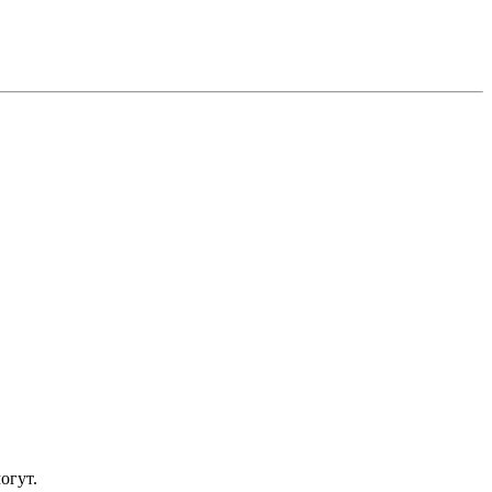
огут.