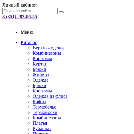
Личный кабинет
8 (351) 283-06-55
Меню
Каталог
Верхняя одежда
Комбинезоны
Костюмы
Куртки
Брюки
Жилеты
Одежда
Брюки
Костюмы
Одежда из флиса
Кофты
Термобелье
Термоноски
Комбинезоны
Платья
Рубашки
Пижамы